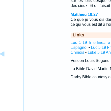
sur les toits desquelle
des cieux, Et on faisait
Matthieu 10:27
Ce que je vous dis dans
ce qui vous est dit à l'o
Links
Luc 5:19 Interlinéaire
Espagnol
•
Luc 5:19 F
Chinois
•
Luke 5:19 An
Version Louis Segond
La Bible David Martin 
Darby Bible courtesy o