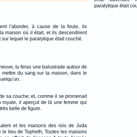
paralytique était co
t l'aborder, à cause de la foule, ils
la maison où il était, et ils descendirent
it sur lequel le paralytique était couché.
neuve, tu feras une balustrade autour de
as mettre du sang sur ta maison, dans le
quelqu'un.
 de sa couche; et, comme il se promenait
n royale, il aperçut de là une femme qui
 très belle de figure.
alem et les maisons des rois de Juda
le lieu de Topheth, Toutes les maisons