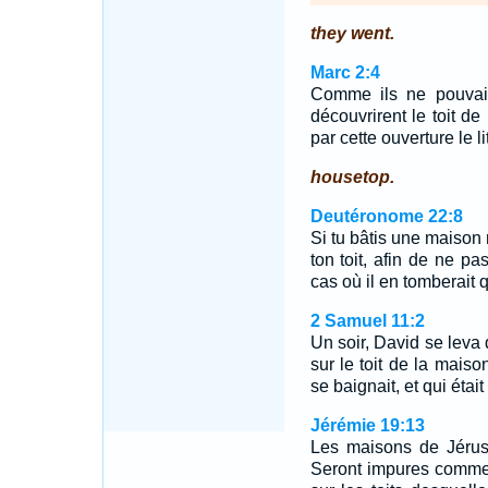
they went.
Marc 2:4
Comme ils ne pouvaien
découvrirent le toit de 
par cette ouverture le l
housetop.
Deutéronome 22:8
Si tu bâtis une maison 
ton toit, afin de ne p
cas où il en tomberait 
2 Samuel 11:2
Un soir, David se leva
sur le toit de la maiso
se baignait, et qui était
Jérémie 19:13
Les maisons de Jérus
Seront impures comme 