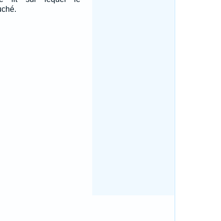
uché.