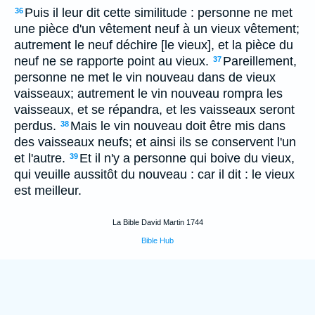
Puis il leur dit cette similitude : personne ne met
36
une pièce d'un vêtement neuf à un vieux vêtement;
autrement le neuf déchire [le vieux], et la pièce du
neuf ne se rapporte point au vieux.
Pareillement,
37
personne ne met le vin nouveau dans de vieux
vaisseaux; autrement le vin nouveau rompra les
vaisseaux, et se répandra, et les vaisseaux seront
perdus.
Mais le vin nouveau doit être mis dans
38
des vaisseaux neufs; et ainsi ils se conservent l'un
et l'autre.
Et il n'y a personne qui boive du vieux,
39
qui veuille aussitôt du nouveau : car il dit : le vieux
est meilleur.
La Bible David Martin 1744
Bible Hub