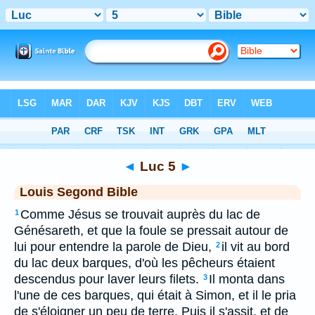
Bible
>
LSG
> Luc 5
◄
Luc 5
►
Louis Segond Bible
Comme Jésus se trouvait auprès du lac de
1
Génésareth, et que la foule se pressait autour de
lui pour entendre la parole de Dieu,
il vit au bord
2
du lac deux barques, d'où les pêcheurs étaient
descendus pour laver leurs filets.
Il monta dans
3
l'une de ces barques, qui était à Simon, et il le pria
de s'éloigner un peu de terre. Puis il s'assit, et de