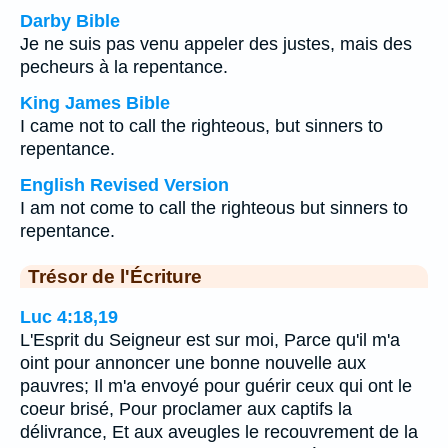
Darby Bible
Je ne suis pas venu appeler des justes, mais des
pecheurs à la repentance.
King James Bible
I came not to call the righteous, but sinners to
repentance.
English Revised Version
I am not come to call the righteous but sinners to
repentance.
Trésor de l'Écriture
Luc 4:18,19
L'Esprit du Seigneur est sur moi, Parce qu'il m'a
oint pour annoncer une bonne nouvelle aux
pauvres; Il m'a envoyé pour guérir ceux qui ont le
coeur brisé, Pour proclamer aux captifs la
délivrance, Et aux aveugles le recouvrement de la