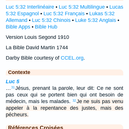
Luc 5:32 Interlinéaire
•
Luc 5:32 Multilingue
•
Lucas
5:32 Espagnol
•
Luc 5:32 Français
•
Lukas 5:32
Allemand
•
Luc 5:32 Chinois
•
Luke 5:32 Anglais
•
Bible Apps
•
Bible Hub
Version Louis Segond 1910
La Bible David Martin 1744
Darby Bible courtesy of
CCEL.org
.
Contexte
Luc 5
…
Jésus, prenant la parole, leur dit: Ce ne sont
31
pas ceux qui se portent bien qui ont besoin de
médecin, mais les malades.
Je ne suis pas venu
32
appeler à la repentance des justes, mais des
pécheurs.
Références Croisées