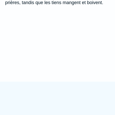
prières, tandis que les tiens mangent et boivent.