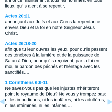
annonce maintenant à tous les hommes, en tous
lieux, qu'ils aient à se repentir,
Actes 20:21
annonçant aux Juifs et aux Grecs la repentance
envers Dieu et la foi en notre Seigneur Jésus-
Christ.
Actes 26:18-20
afin que tu leur ouvres les yeux, pour qu'ils passent
des ténèbres à la lumière et de la puissance de
Satan à Dieu, pour qu'ils reçoivent, par la foi en
moi, le pardon des péchés et l'héritage avec les
sanctifiés.…
1 Corinthiens 6:9-11
Ne savez-vous pas que les injustes n'hériteront
point le royaume de Dieu? Ne vous y trompez pas:
ni les impudiques, ni les idolâtres, ni les adultères,
ni les efféminés, ni les infâmes,…