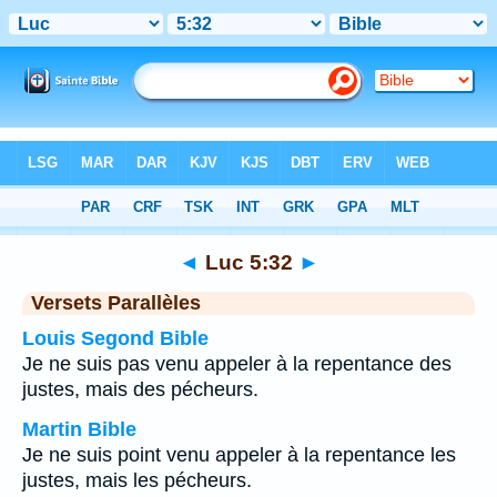
Bible
>
Luc
>
Chapitre 5
> Verset 32
◄
Luc 5:32
►
Versets Parallèles
Louis Segond Bible
Je ne suis pas venu appeler à la repentance des
justes, mais des pécheurs.
Martin Bible
Je ne suis point venu appeler à la repentance les
justes, mais les pécheurs.