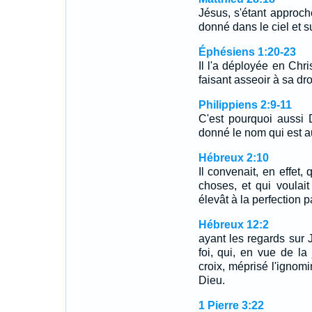
Jésus, s'étant approché
donné dans le ciel et su
Éphésiens 1:20-23
Il l'a déployée en Chri
faisant asseoir à sa dr
Philippiens 2:9-11
C'est pourquoi aussi 
donné le nom qui est 
Hébreux 2:10
Il convenait, en effet,
choses, et qui voulait
élevât à la perfection p
Hébreux 12:2
ayant les regards sur 
foi, qui, en vue de la 
croix, méprisé l'ignomin
Dieu.
1 Pierre 3:22