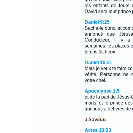
les enfants de leurs 
David sera leur prince 
Daniel 9:25
Sache-le donc, et com
annoncé que Jérusal
Conducteur, il y a 
semaines, les places et
temps fâcheux.
Daniel 10:21
Mais je veux te faire co
vérité. Personne ne m
votre chef.
Apocalypse 1:5
et de la part de Jésus-C
morts, et le prince des
qui nous a délivrés de
a Saviour.
Actes 13:23