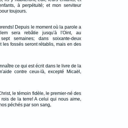
enfants, à perpétuité; et mon serviteur
pour toujours.
prends! Depuis le moment où la parole a
em sera rebâtie jusqu'à l'Oint, au
sept semaines; dans soixante-deux
 les fossés seront rétablis, mais en des
nnaître ce qui est écrit dans le livre de la
'aide contre ceux-là, excepté Micaël,
hrist, le témoin fidèle, le premier-né des
 rois de la terre! A celui qui nous aime,
 nos péchés par son sang,