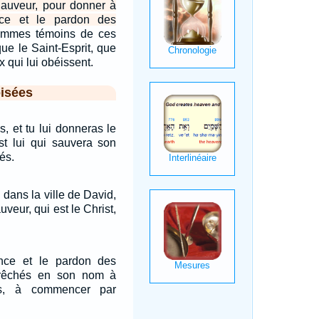
auveur, pour donner à
nce et le pardon des
mmes témoins de ces
e le Saint-Esprit, que
 qui lui obéissent.
isées
ls, et tu lui donneras le
st lui qui sauvera son
és.
, dans la ville de David,
uveur, qui est le Christ,
nce et le pardon des
prêchés en son nom à
ns, à commencer par