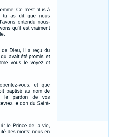
a femme: Ce n'est plus à
 tu as dit que nous
 l'avons entendu nous-
ons qu'il est vraiment
de.
e de Dieu, il a reçu du
 qui avait été promis, et
omme vous le voyez et
Repentez-vous, et que
it baptisé au nom de
ur le pardon de vos
cevrez le don du Saint-
ir le Prince de la vie,
ité des morts; nous en