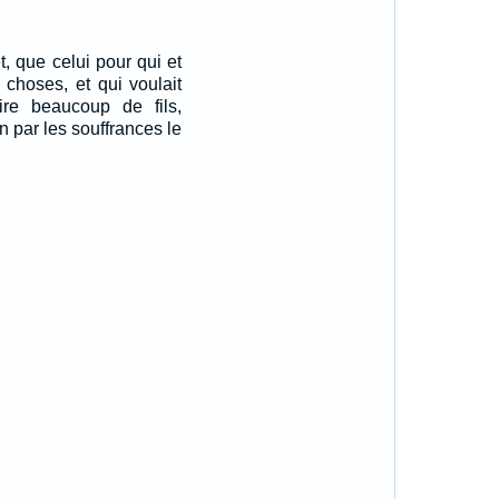
et, que celui pour qui et
 choses, et qui voulait
ire beaucoup de fils,
on par les souffrances le
.