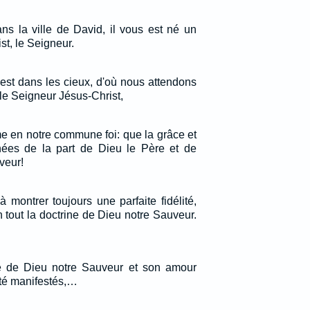
ans la ville de David, il vous est né un
st, le Seigneur.
 est dans les cieux, d'où nous attendons
e Seigneur Jésus-Christ,
me en notre commune foi: que la grâce et
nées de la part de Dieu le Père et de
veur!
 montrer toujours une parfaite fidélité,
n tout la doctrine de Dieu notre Sauveur.
té de Dieu notre Sauveur et son amour
té manifestés,…