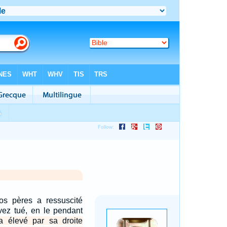
s pères a ressuscité
vez tué, en le pendant
'a élevé par sa droite