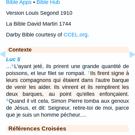
Bible Apps
•
Bible Hub
Version Louis Segond 1910
La Bible David Martin 1744
Darby Bible courtesy of
CCEL.org
.
Contexte
Luc 5
…
L'ayant jeté, ils prirent une grande quantité de
6
poissons, et leur filet se rompait.
Ils firent signe à
7
leurs compagnons qui étaient dans l'autre barque
de venir les aider. Ils vinrent et ils remplirent les
deux barques, au point qu'elles enfonçaient.
Quand il vit cela, Simon Pierre tomba aux genoux
8
de Jésus, et dit: Seigneur, retire-toi de moi, parce
que je suis un homme pécheur.…
Références Croisées