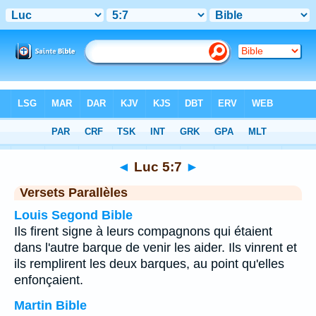
Bible
>
Luc
>
Chapitre 5
> Verset 7
◄
Luc 5:7
►
Versets Parallèles
Louis Segond Bible
Ils firent signe à leurs compagnons qui étaient
dans l'autre barque de venir les aider. Ils vinrent et
ils remplirent les deux barques, au point qu'elles
enfonçaient.
Martin Bible