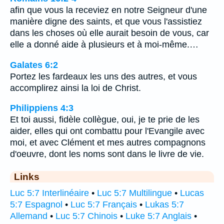
afin que vous la receviez en notre Seigneur d'une
manière digne des saints, et que vous l'assistiez
dans les choses où elle aurait besoin de vous, car
elle a donné aide à plusieurs et à moi-même.…
Galates 6:2
Portez les fardeaux les uns des autres, et vous
accomplirez ainsi la loi de Christ.
Philippiens 4:3
Et toi aussi, fidèle collègue, oui, je te prie de les
aider, elles qui ont combattu pour l'Evangile avec
moi, et avec Clément et mes autres compagnons
d'oeuvre, dont les noms sont dans le livre de vie.
Links
Luc 5:7 Interlinéaire
•
Luc 5:7 Multilingue
•
Lucas
5:7 Espagnol
•
Luc 5:7 Français
•
Lukas 5:7
Allemand
•
Luc 5:7 Chinois
•
Luke 5:7 Anglais
•