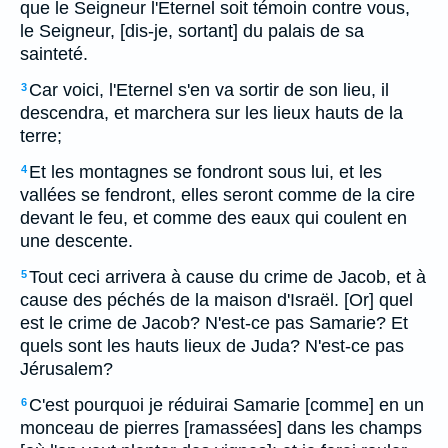
que le Seigneur l'Eternel soit témoin contre vous,
le Seigneur, [dis-je, sortant] du palais de sa
sainteté.
Car voici, l'Eternel s'en va sortir de son lieu, il
3
descendra, et marchera sur les lieux hauts de la
terre;
Et les montagnes se fondront sous lui, et les
4
vallées se fendront, elles seront comme de la cire
devant le feu, et comme des eaux qui coulent en
une descente.
Tout ceci arrivera à cause du crime de Jacob, et à
5
cause des péchés de la maison d'Israël. [Or] quel
est le crime de Jacob? N'est-ce pas Samarie? Et
quels sont les hauts lieux de Juda? N'est-ce pas
Jérusalem?
C'est pourquoi je réduirai Samarie [comme] en un
6
monceau de pierres [ramassées] dans les champs