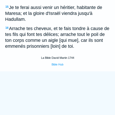
Je te ferai aussi venir un héritier, habitante de
15
Maresa; et la gloire d'Israël viendra jusqu'à
Hadullam.
Arrache tes cheveux, et te fais tondre à cause de
16
tes fils qui font tes délices; arrache tout le poil de
ton corps comme un aigle [qui mue], car ils sont
emmenés prisonniers [loin] de toi.
La Bible David Martin 1744
Bible Hub