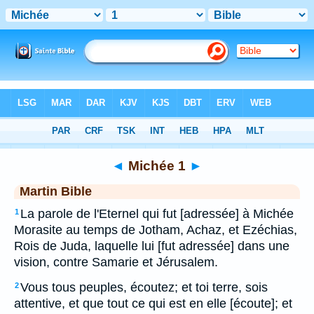
Bible
>
MAR
> Michée 1
◄
Michée 1
►
Martin Bible
La parole de l'Eternel qui fut [adressée] à Michée
1
Morasite au temps de Jotham, Achaz, et Ezéchias,
Rois de Juda, laquelle lui [fut adressée] dans une
vision, contre Samarie et Jérusalem.
Vous tous peuples, écoutez; et toi terre, sois
2
attentive, et que tout ce qui est en elle [écoute]; et