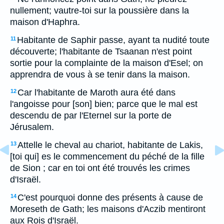
nullement; vautre-toi sur la poussière dans la
maison d'Haphra.
Habitante de Saphir passe, ayant ta nudité toute
11
découverte; l'habitante de Tsaanan n'est point
sortie pour la complainte de la maison d'Esel; on
apprendra de vous à se tenir dans la maison.
Car l'habitante de Maroth aura été dans
12
l'angoisse pour [son] bien; parce que le mal est
descendu de par l'Eternel sur la porte de
Jérusalem.
Attelle le cheval au chariot, habitante de Lakis,
13
[toi qui] es le commencement du péché de la fille
de Sion ; car en toi ont été trouvés les crimes
d'Israël.
C'est pourquoi donne des présents à cause de
14
Moreseth de Gath; les maisons d'Aczib mentiront
aux Rois d'Israël.