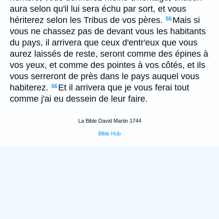
aura selon qu'il lui sera échu par sort, et vous
hériterez selon les Tribus de vos pères.
Mais si
55
vous ne chassez pas de devant vous les habitants
du pays, il arrivera que ceux d'entr'eux que vous
aurez laissés de reste, seront comme des épines à
vos yeux, et comme des pointes à vos côtés, et ils
vous serreront de près dans le pays auquel vous
habiterez.
Et il arrivera que je vous ferai tout
56
comme j'ai eu dessein de leur faire.
La Bible David Martin 1744
Bible Hub