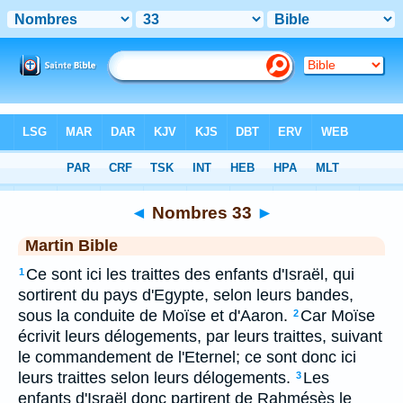
Bible
>
MAR
> Nombres 33
◄
Nombres 33
►
Martin Bible
Ce sont ici les traittes des enfants d'Israël, qui
1
sortirent du pays d'Egypte, selon leurs bandes,
sous la conduite de Moïse et d'Aaron.
Car Moïse
2
écrivit leurs délogements, par leurs traittes, suivant
le commandement de l'Eternel; ce sont donc ici
leurs traittes selon leurs délogements.
Les
3
enfants d'Israël donc partirent de Rahmésès le