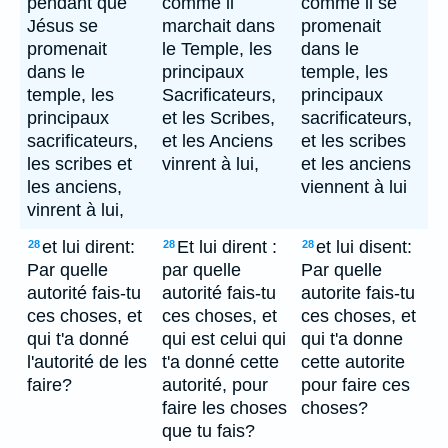
pendant que
comme il
comme il se
Jésus se
marchait dans
promenait
promenait
le Temple, les
dans le
dans le
principaux
temple, les
temple, les
Sacrificateurs,
principaux
principaux
et les Scribes,
sacrificateurs,
sacrificateurs,
et les Anciens
et les scribes
les scribes et
vinrent à lui,
et les anciens
les anciens,
viennent à lui
vinrent à lui,
et lui dirent:
Et lui dirent :
et lui disent:
28
28
28
Par quelle
par quelle
Par quelle
autorité fais-tu
autorité fais-tu
autorite fais-tu
ces choses, et
ces choses, et
ces choses, et
qui t'a donné
qui est celui qui
qui t'a donne
l'autorité de les
t'a donné cette
cette autorite
faire?
autorité, pour
pour faire ces
faire les choses
choses?
que tu fais?