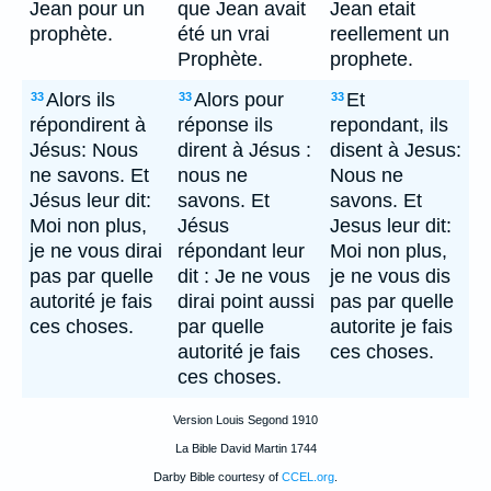
Jean pour un
que Jean avait
Jean etait
prophète.
été un vrai
reellement un
Prophète.
prophete.
Alors ils
Alors pour
Et
33
33
33
répondirent à
réponse ils
repondant, ils
Jésus: Nous
dirent à Jésus :
disent à Jesus:
ne savons. Et
nous ne
Nous ne
Jésus leur dit:
savons. Et
savons. Et
Moi non plus,
Jésus
Jesus leur dit:
je ne vous dirai
répondant leur
Moi non plus,
pas par quelle
dit : Je ne vous
je ne vous dis
autorité je fais
dirai point aussi
pas par quelle
ces choses.
par quelle
autorite je fais
autorité je fais
ces choses.
ces choses.
Version Louis Segond 1910
La Bible David Martin 1744
Darby Bible courtesy of
CCEL.org
.