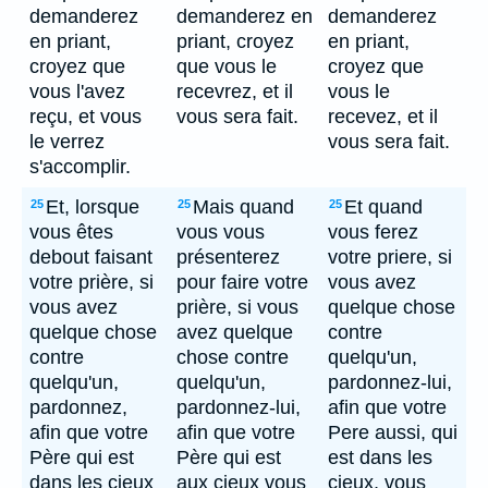
demanderez
demanderez en
demanderez
en priant,
priant, croyez
en priant,
croyez que
que vous le
croyez que
vous l'avez
recevrez, et il
vous le
reçu, et vous
vous sera fait.
recevez, et il
le verrez
vous sera fait.
s'accomplir.
Et, lorsque
Mais quand
Et quand
25
25
25
vous êtes
vous vous
vous ferez
debout faisant
présenterez
votre priere, si
votre prière, si
pour faire votre
vous avez
vous avez
prière, si vous
quelque chose
quelque chose
avez quelque
contre
contre
chose contre
quelqu'un,
quelqu'un,
quelqu'un,
pardonnez-lui,
pardonnez,
pardonnez-lui,
afin que votre
afin que votre
afin que votre
Pere aussi, qui
Père qui est
Père qui est
est dans les
dans les cieux
aux cieux vous
cieux, vous