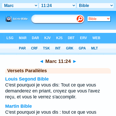
Bible
>
Marc
>
Chapitre 11
> Verset 24
◄
Marc 11:24
►
Versets Parallèles
Louis Segond Bible
C'est pourquoi je vous dis: Tout ce que vous
demanderez en priant, croyez que vous l'avez
reçu, et vous le verrez s'accomplir.
Martin Bible
C'est pourquoi je vous dis : tout ce que vous