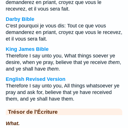
demanderez en priant, croyez que vous le
recevrez, et il vous sera fait.
Darby Bible
C'est pourquoi je vous dis: Tout ce que vous
demanderez en priant, croyez que vous le recevez,
et il vous sera fait.
King James Bible
Therefore I say unto you, What things soever ye
desire, when ye pray, believe that ye receive
them
,
and ye shall have
them
.
English Revised Version
Therefore I say unto you, All things whatsoever ye
pray and ask for, believe that ye have received
them, and ye shall have them.
Trésor de l'Écriture
What.