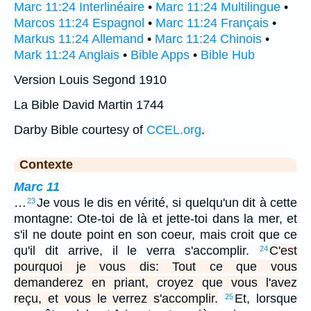
Marc 11:24 Interlinéaire
•
Marc 11:24 Multilingue
•
Marcos 11:24 Espagnol
•
Marc 11:24 Français
•
Markus 11:24 Allemand
•
Marc 11:24 Chinois
•
Mark 11:24 Anglais
•
Bible Apps
•
Bible Hub
Version Louis Segond 1910
La Bible David Martin 1744
Darby Bible courtesy of
CCEL.org
.
Contexte
Marc 11
…
Je vous le dis en vérité, si quelqu'un dit à cette
23
montagne: Ote-toi de là et jette-toi dans la mer, et
s'il ne doute point en son coeur, mais croit que ce
qu'il dit arrive, il le verra s'accomplir.
C'est
24
pourquoi je vous dis: Tout ce que vous
demanderez en priant, croyez que vous l'avez
reçu, et vous le verrez s'accomplir.
Et, lorsque
25