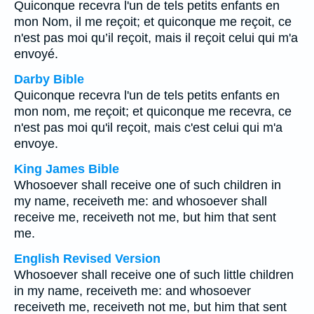
Quiconque recevra l'un de tels petits enfants en
mon Nom, il me reçoit; et quiconque me reçoit, ce
n'est pas moi qu’il reçoit, mais il reçoit celui qui m'a
envoyé.
Darby Bible
Quiconque recevra l'un de tels petits enfants en
mon nom, me reçoit; et quiconque me recevra, ce
n'est pas moi qu'il reçoit, mais c'est celui qui m'a
envoye.
King James Bible
Whosoever shall receive one of such children in
my name, receiveth me: and whosoever shall
receive me, receiveth not me, but him that sent
me.
English Revised Version
Whosoever shall receive one of such little children
in my name, receiveth me: and whosoever
receiveth me, receiveth not me, but him that sent