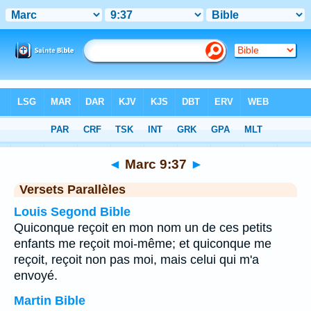
Bible
>
Marc
>
Chapitre 9
> Verset 37
◄
Marc 9:37
►
Versets Parallèles
Louis Segond Bible
Quiconque reçoit en mon nom un de ces petits
enfants me reçoit moi-même; et quiconque me
reçoit, reçoit non pas moi, mais celui qui m'a
envoyé.
Martin Bible