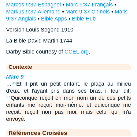
Marcos 9:37 Espagnol
•
Marc 9:37 Français
•
Markus 9:37 Allemand
•
Marc 9:37 Chinois
•
Mark
9:37 Anglais
•
Bible Apps
•
Bible Hub
Version Louis Segond 1910
La Bible David Martin 1744
Darby Bible courtesy of
CCEL.org
.
Contexte
Marc 9
…
Et il prit un petit enfant, le plaça au milieu
36
d'eux, et l'ayant pris dans ses bras, il leur dit:
Quiconque reçoit en mon nom un de ces petits
37
enfants me reçoit moi-même; et quiconque me
reçoit, reçoit non pas moi, mais celui qui m'a
envoyé.
Références Croisées