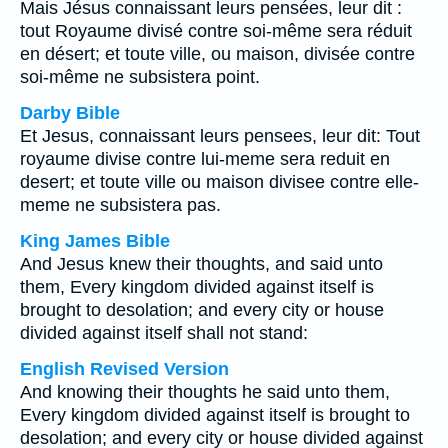
Mais Jésus connaissant leurs pensées, leur dit :
tout Royaume divisé contre soi-même sera réduit
en désert; et toute ville, ou maison, divisée contre
soi-même ne subsistera point.
Darby Bible
Et Jesus, connaissant leurs pensees, leur dit: Tout
royaume divise contre lui-meme sera reduit en
desert; et toute ville ou maison divisee contre elle-
meme ne subsistera pas.
King James Bible
And Jesus knew their thoughts, and said unto
them, Every kingdom divided against itself is
brought to desolation; and every city or house
divided against itself shall not stand:
English Revised Version
And knowing their thoughts he said unto them,
Every kingdom divided against itself is brought to
desolation; and every city or house divided against