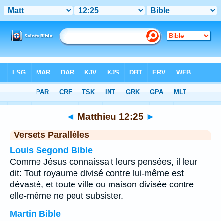
Bible
>
Matthieu
>
Chapitre 12
> Verset 25
◄
Matthieu 12:25
►
Versets Parallèles
Louis Segond Bible
Comme Jésus connaissait leurs pensées, il leur
dit: Tout royaume divisé contre lui-même est
dévasté, et toute ville ou maison divisée contre
elle-même ne peut subsister.
Martin Bible