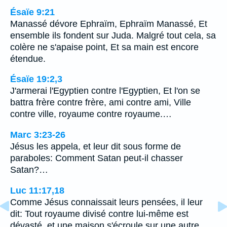
Ésaïe 9:21
Manassé dévore Ephraïm, Ephraïm Manassé, Et
ensemble ils fondent sur Juda. Malgré tout cela, sa
colère ne s'apaise point, Et sa main est encore
étendue.
Ésaïe 19:2,3
J'armerai l'Egyptien contre l'Egyptien, Et l'on se
battra frère contre frère, ami contre ami, Ville
contre ville, royaume contre royaume.…
Marc 3:23-26
Jésus les appela, et leur dit sous forme de
paraboles: Comment Satan peut-il chasser
Satan?…
Luc 11:17,18
Comme Jésus connaissait leurs pensées, il leur
dit: Tout royaume divisé contre lui-même est
dévasté, et une maison s'écroule sur une autre.…