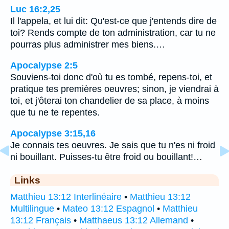
Luc 16:2,25
Il l'appela, et lui dit: Qu'est-ce que j'entends dire de
toi? Rends compte de ton administration, car tu ne
pourras plus administrer mes biens.…
Apocalypse 2:5
Souviens-toi donc d'où tu es tombé, repens-toi, et
pratique tes premières oeuvres; sinon, je viendrai à
toi, et j'ôterai ton chandelier de sa place, à moins
que tu ne te repentes.
Apocalypse 3:15,16
Je connais tes oeuvres. Je sais que tu n'es ni froid
ni bouillant. Puisses-tu être froid ou bouillant!…
Links
Matthieu 13:12 Interlinéaire
•
Matthieu 13:12
Multilingue
•
Mateo 13:12 Espagnol
•
Matthieu
13:12 Français
•
Matthaeus 13:12 Allemand
•