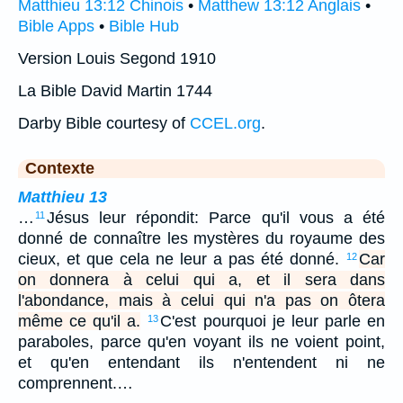
Matthieu 13:12 Chinois
•
Matthew 13:12 Anglais
•
Bible Apps
•
Bible Hub
Version Louis Segond 1910
La Bible David Martin 1744
Darby Bible courtesy of
CCEL.org
.
Contexte
Matthieu 13
…
Jésus leur répondit: Parce qu'il vous a été
11
donné de connaître les mystères du royaume des
cieux, et que cela ne leur a pas été donné.
Car
12
on donnera à celui qui a, et il sera dans
l'abondance, mais à celui qui n'a pas on ôtera
même ce qu'il a.
C'est pourquoi je leur parle en
13
paraboles, parce qu'en voyant ils ne voient point,
et qu'en entendant ils n'entendent ni ne
comprennent.…