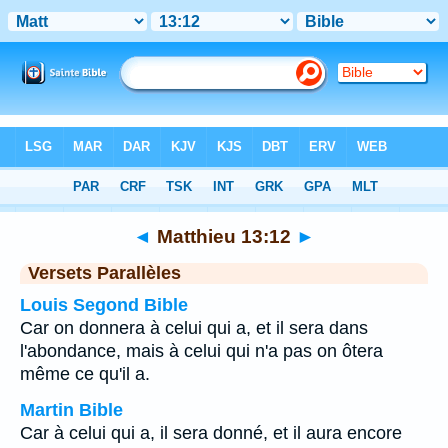
Bible
>
Matthieu
>
Chapitre 13
> Verset 12
◄
Matthieu 13:12
►
Versets Parallèles
Louis Segond Bible
Car on donnera à celui qui a, et il sera dans
l'abondance, mais à celui qui n'a pas on ôtera
même ce qu'il a.
Martin Bible
Car à celui qui a, il sera donné, et il aura encore