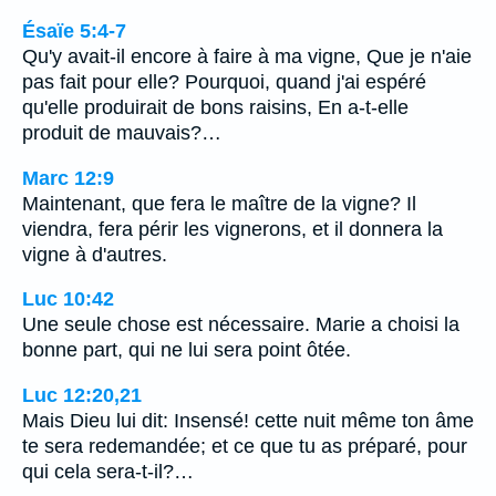
Ésaïe 5:4-7
Qu'y avait-il encore à faire à ma vigne, Que je n'aie
pas fait pour elle? Pourquoi, quand j'ai espéré
qu'elle produirait de bons raisins, En a-t-elle
produit de mauvais?…
Marc 12:9
Maintenant, que fera le maître de la vigne? Il
viendra, fera périr les vignerons, et il donnera la
vigne à d'autres.
Luc 10:42
Une seule chose est nécessaire. Marie a choisi la
bonne part, qui ne lui sera point ôtée.
Luc 12:20,21
Mais Dieu lui dit: Insensé! cette nuit même ton âme
te sera redemandée; et ce que tu as préparé, pour
qui cela sera-t-il?…