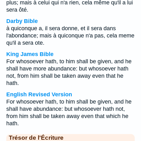
plus; mais à celui qui n'a rien, cela même qu'il a lui
sera ôté.
Darby Bible
à quiconque a, il sera donne, et il sera dans
l'abondance; mais à quiconque n'a pas, cela meme
qu'il a sera ote.
King James Bible
For whosoever hath, to him shall be given, and he
shall have more abundance: but whosoever hath
not, from him shall be taken away even that he
hath.
English Revised Version
For whosoever hath, to him shall be given, and he
shall have abundance: but whosoever hath not,
from him shall be taken away even that which he
hath.
Trésor de l'Écriture