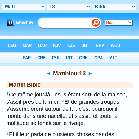
Bible
>
MAR
> Matthieu 13
◄
Matthieu 13
►
Martin Bible
Ce même jour-là Jésus étant sorti de la maison,
1
s'assit près de la mer.
Et de grandes troupes
2
s'assemblèrent autour de lui, c'est pourquoi il
monta dans une nacelle, et s'assit, et toute la
multitude se tenait sur le rivage.
Et il leur parla de plusieurs choses par des
3