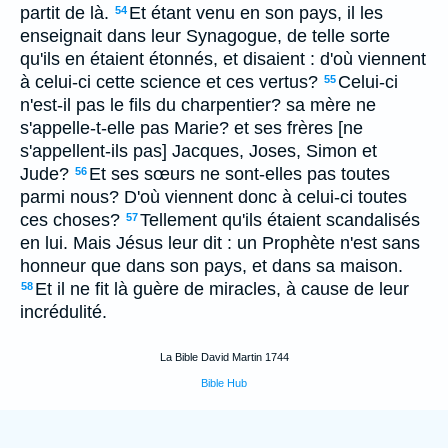
partit de là.
Et étant venu en son pays, il les
54
enseignait dans leur Synagogue, de telle sorte
qu'ils en étaient étonnés, et disaient : d'où viennent
à celui-ci cette science et ces vertus?
Celui-ci
55
n'est-il pas le fils du charpentier? sa mère ne
s'appelle-t-elle pas Marie? et ses frères [ne
s'appellent-ils pas] Jacques, Joses, Simon et
Jude?
Et ses sœurs ne sont-elles pas toutes
56
parmi nous? D'où viennent donc à celui-ci toutes
ces choses?
Tellement qu'ils étaient scandalisés
57
en lui. Mais Jésus leur dit : un Prophète n'est sans
honneur que dans son pays, et dans sa maison.
Et il ne fit là guère de miracles, à cause de leur
58
incrédulité.
La Bible David Martin 1744
Bible Hub