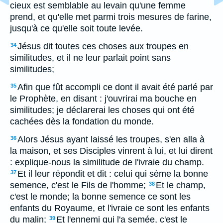
cieux est semblable au levain qu'une femme
prend, et qu'elle met parmi trois mesures de farine,
jusqu'à ce qu'elle soit toute levée.
Jésus dit toutes ces choses aux troupes en
34
similitudes, et il ne leur parlait point sans
similitudes;
Afin que fût accompli ce dont il avait été parlé par
35
le Prophète, en disant : j'ouvrirai ma bouche en
similitudes; je déclarerai les choses qui ont été
cachées dès la fondation du monde.
Alors Jésus ayant laissé les troupes, s'en alla à
36
la maison, et ses Disciples vinrent à lui, et lui dirent
: explique-nous la similitude de l'ivraie du champ.
Et il leur répondit et dit : celui qui sème la bonne
37
semence, c'est le Fils de l'homme;
Et le champ,
38
c'est le monde; la bonne semence ce sont les
enfants du Royaume, et l'ivraie ce sont les enfants
du malin;
Et l'ennemi qui l'a semée, c'est le
39