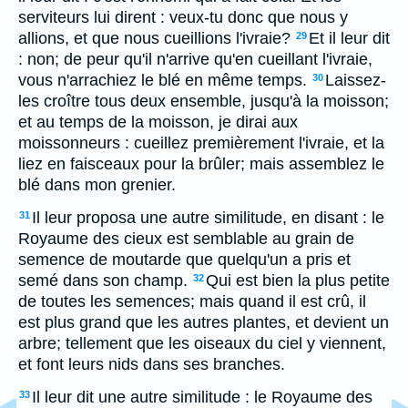
serviteurs lui dirent : veux-tu donc que nous y
allions, et que nous cueillions l'ivraie?
Et il leur dit
29
: non; de peur qu'il n'arrive qu'en cueillant l'ivraie,
vous n'arrachiez le blé en même temps.
Laissez-
30
les croître tous deux ensemble, jusqu'à la moisson;
et au temps de la moisson, je dirai aux
moissonneurs : cueillez premièrement l'ivraie, et la
liez en faisceaux pour la brûler; mais assemblez le
blé dans mon grenier.
Il leur proposa une autre similitude, en disant : le
31
Royaume des cieux est semblable au grain de
semence de moutarde que quelqu'un a pris et
semé dans son champ.
Qui est bien la plus petite
32
de toutes les semences; mais quand il est crû, il
est plus grand que les autres plantes, et devient un
arbre; tellement que les oiseaux du ciel y viennent,
et font leurs nids dans ses branches.
Il leur dit une autre similitude : le Royaume des
33