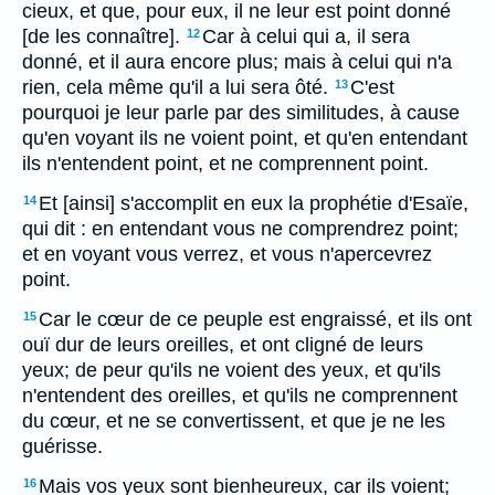
cieux, et que, pour eux, il ne leur est point donné
[de les connaître].
Car à celui qui a, il sera
12
donné, et il aura encore plus; mais à celui qui n'a
rien, cela même qu'il a lui sera ôté.
C'est
13
pourquoi je leur parle par des similitudes, à cause
qu'en voyant ils ne voient point, et qu'en entendant
ils n'entendent point, et ne comprennent point.
Et [ainsi] s'accomplit en eux la prophétie d'Esaïe,
14
qui dit : en entendant vous ne comprendrez point;
et en voyant vous verrez, et vous n'apercevrez
point.
Car le cœur de ce peuple est engraissé, et ils ont
15
ouï dur de leurs oreilles, et ont cligné de leurs
yeux; de peur qu'ils ne voient des yeux, et qu'ils
n'entendent des oreilles, et qu'ils ne comprennent
du cœur, et ne se convertissent, et que je ne les
guérisse.
Mais vos yeux sont bienheureux, car ils voient;
16