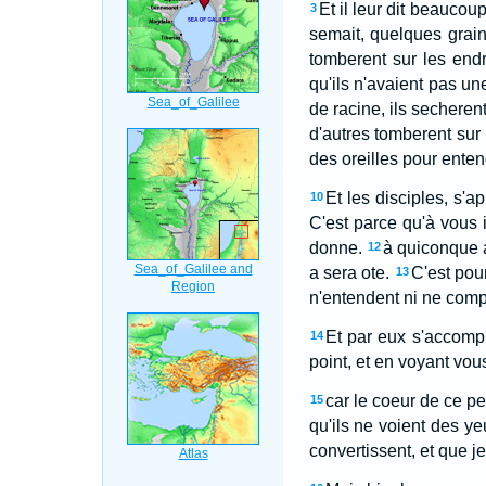
Et il leur dit beaucou
3
semait, quelques grain
tomberent sur les endro
qu'ils n'avaient pas un
de racine, ils secherent
d'autres tomberent sur u
des oreilles pour enten
Et les disciples, s'a
10
C'est parce qu'à vous 
donne.
à quiconque a
12
a sera ote.
C'est pou
13
n'entendent ni ne com
Et par eux s'accompl
14
point, et en voyant vou
car le coeur de ce peu
15
qu'ils ne voient des ye
convertissent, et que je