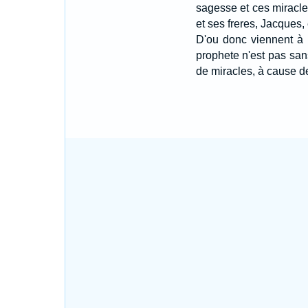
sagesse et ces miracl
et ses freres, Jacques,
D'ou donc viennent à 
prophete n'est pas san
de miracles, à cause de