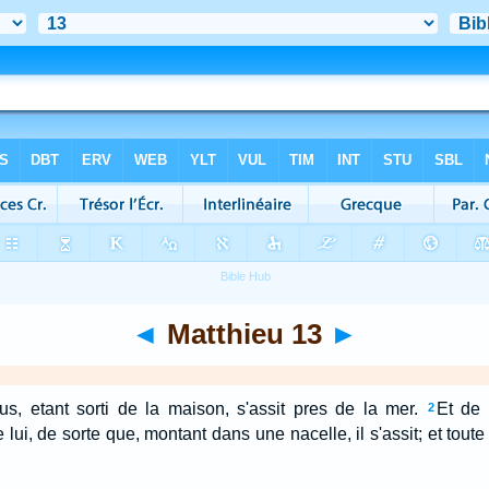
◄
Matthieu 13
►
us, etant sorti de la maison, s'assit pres de la mer.
Et de 
2
ui, de sorte que, montant dans une nacelle, il s'assit; et toute l