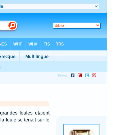
grandes foules etaient
a foule se tenait sur le