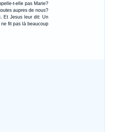
ppelle-t-elle pas Marie?
 toutes aupres de nous?
i. Et Jesus leur dit: Un
l ne fit pas là beaucoup