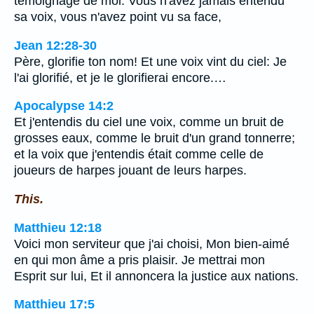
témoignage de moi. Vous n'avez jamais entendu
sa voix, vous n'avez point vu sa face,
Jean 12:28-30
Père, glorifie ton nom! Et une voix vint du ciel: Je
l'ai glorifié, et je le glorifierai encore.…
Apocalypse 14:2
Et j'entendis du ciel une voix, comme un bruit de
grosses eaux, comme le bruit d'un grand tonnerre;
et la voix que j'entendis était comme celle de
joueurs de harpes jouant de leurs harpes.
This.
Matthieu 12:18
Voici mon serviteur que j'ai choisi, Mon bien-aimé
en qui mon âme a pris plaisir. Je mettrai mon
Esprit sur lui, Et il annoncera la justice aux nations.
Matthieu 17:5