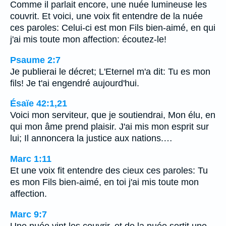
Comme il parlait encore, une nuée lumineuse les
couvrit. Et voici, une voix fit entendre de la nuée
ces paroles: Celui-ci est mon Fils bien-aimé, en qui
j'ai mis toute mon affection: écoutez-le!
Psaume 2:7
Je publierai le décret; L'Eternel m'a dit: Tu es mon
fils! Je t'ai engendré aujourd'hui.
Ésaïe 42:1,21
Voici mon serviteur, que je soutiendrai, Mon élu, en
qui mon âme prend plaisir. J'ai mis mon esprit sur
lui; Il annoncera la justice aux nations.…
Marc 1:11
Et une voix fit entendre des cieux ces paroles: Tu
es mon Fils bien-aimé, en toi j'ai mis toute mon
affection.
Marc 9:7
Une nuée vint les couvrir, et de la nuée sortit une