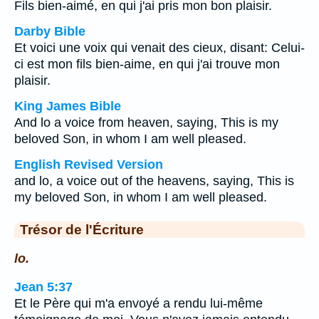
Fils bien-aimé, en qui j'ai pris mon bon plaisir.
Darby Bible
Et voici une voix qui venait des cieux, disant: Celui-
ci est mon fils bien-aime, en qui j'ai trouve mon
plaisir.
King James Bible
And lo a voice from heaven, saying, This is my
beloved Son, in whom I am well pleased.
English Revised Version
and lo, a voice out of the heavens, saying, This is
my beloved Son, in whom I am well pleased.
Trésor de l'Écriture
lo.
Jean 5:37
Et le Père qui m'a envoyé a rendu lui-même