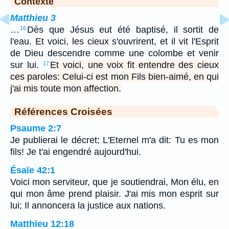
Contexte
Matthieu 3
…
Dès que Jésus eut été baptisé, il sortit de
16
l'eau. Et voici, les cieux s'ouvrirent, et il vit l'Esprit
de Dieu descendre comme une colombe et venir
sur lui.
Et voici, une voix fit entendre des cieux
17
ces paroles: Celui-ci est mon Fils bien-aimé, en qui
j'ai mis toute mon affection.
Références Croisées
Psaume 2:7
Je publierai le décret; L'Eternel m'a dit: Tu es mon
fils! Je t'ai engendré aujourd'hui.
Ésaïe 42:1
Voici mon serviteur, que je soutiendrai, Mon élu, en
qui mon âme prend plaisir. J'ai mis mon esprit sur
lui; Il annoncera la justice aux nations.
Matthieu 12:18