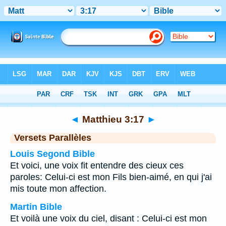
Bible
>
Matthieu
>
Chapitre 3
> Verset 17
◄
Matthieu 3:17
►
Versets Parallèles
Louis Segond Bible
Et voici, une voix fit entendre des cieux ces
paroles: Celui-ci est mon Fils bien-aimé, en qui j'ai
mis toute mon affection.
Martin Bible
Et voilà une voix du ciel, disant : Celui-ci est mon