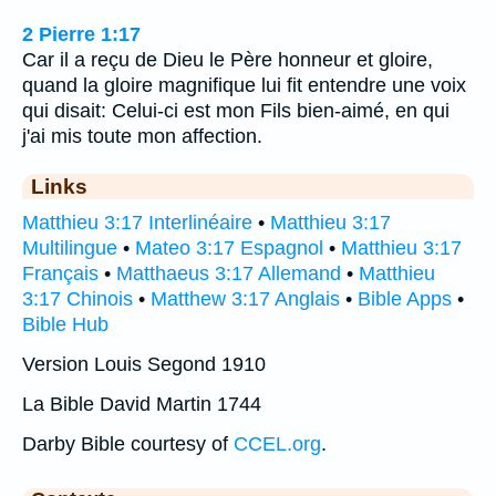
2 Pierre 1:17
Car il a reçu de Dieu le Père honneur et gloire,
quand la gloire magnifique lui fit entendre une voix
qui disait: Celui-ci est mon Fils bien-aimé, en qui
j'ai mis toute mon affection.
Links
Matthieu 3:17 Interlinéaire
•
Matthieu 3:17
Multilingue
•
Mateo 3:17 Espagnol
•
Matthieu 3:17
Français
•
Matthaeus 3:17 Allemand
•
Matthieu
3:17 Chinois
•
Matthew 3:17 Anglais
•
Bible Apps
•
Bible Hub
Version Louis Segond 1910
La Bible David Martin 1744
Darby Bible courtesy of
CCEL.org
.