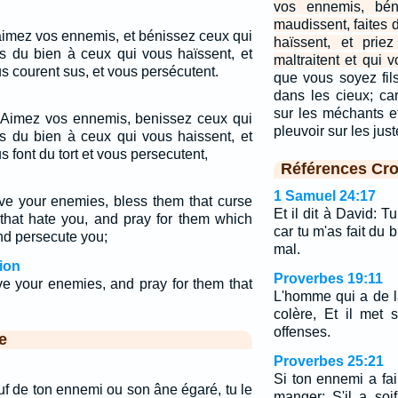
vos ennemis, bén
maudissent, faites 
 aimez vos ennemis, et bénissez ceux qui
haïssent, et prie
es du bien à ceux qui vous haïssent, et
maltraitent et qui 
s courent sus, et vous persécutent.
que vous soyez fil
dans les cieux; car 
sur les méchants et 
: Aimez vos ennemis, benissez ceux qui
pleuvoir sur les jus
es du bien à ceux qui vous haissent, et
s font du tort et vous persecutent,
Références Cro
1 Samuel 24:17
ove your enemies, bless them that curse
Et il dit à David: T
that hate you, and pray for them which
car tu m'as fait du bi
nd persecute you;
mal.
ion
Proverbes 19:11
ve your enemies, and pray for them that
L'homme qui a de l
colère, Et il met 
offenses.
e
Proverbes 25:21
Si ton ennemi a fa
uf de ton ennemi ou son âne égaré, tu le
manger; S'il a soi