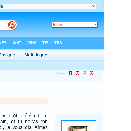
is qu'il a été dit: Tu
ain, et tu haïras ton
i, je vous dis: Aimez