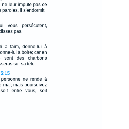
r, ne leur impute pas ce
 paroles, il s'endormit.
i vous persécutent,
dissez pas.
i a faim, donne-lui à
donne-lui à boire; car en
ce sont des charbons
seras sur sa tête.
 5:15
 personne ne rende à
le mal; mais poursuivez
 soit entre vous, soit