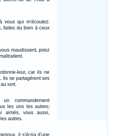
 à vous qui m'écoutez:
 faites du bien à ceux
vous maudissent, priez
altraitent.
rdonne-leur, car ils ne
t. Ils se partagèrent ses
 au sort.
 un commandement
us les uns les autres;
 aimés, vous aussi,
les autres.
genoux, il s'écria d'une