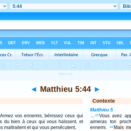
◄
Matthieu 5:44
►
Contexte
Matthieu 5
: Aimez vos ennemis, bénissez ceux qui
…
Vous avez appr
43
es du bien à ceux qui vous haïssent, et
aimeras ton proch
s maltraitent et qui vous persécutent,
ennemi.
Mais mo
44