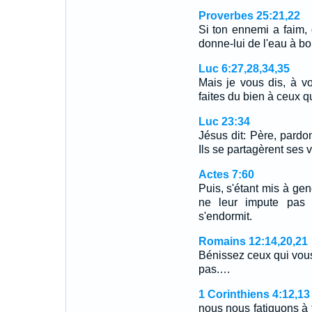
Proverbes 25:21,22
Si ton ennemi a faim, 
donne-lui de l'eau à b
Luc 6:27,28,34,35
Mais je vous dis, à v
faites du bien à ceux 
Luc 23:34
Jésus dit: Père, pardon
Ils se partagèrent ses v
Actes 7:60
Puis, s'étant mis à geno
ne leur impute pas 
s'endormit.
Romains 12:14,20,21
Bénissez ceux qui vou
pas.…
1 Corinthiens 4:12,13
nous nous fatiguons à t