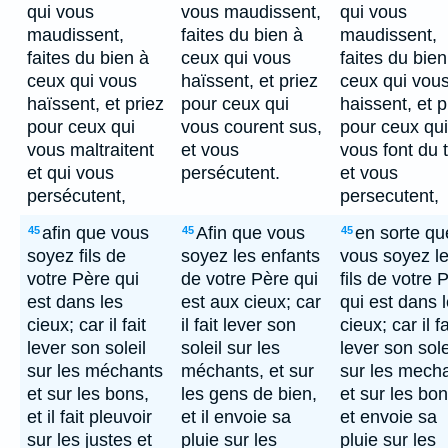
qui vous
vous maudissent,
qui vous
maudissent,
faites du bien à
maudissent,
faites du bien à
ceux qui vous
faites du bien
ceux qui vous
haïssent, et priez
ceux qui vou
haïssent, et priez
pour ceux qui
haissent, et p
pour ceux qui
vous courent sus,
pour ceux qui
vous maltraitent
et vous
vous font du t
et qui vous
persécutent.
et vous
persécutent,
persecutent,
afin que vous
Afin que vous
en sorte qu
45
45
45
soyez fils de
soyez les enfants
vous soyez l
votre Père qui
de votre Père qui
fils de votre 
est dans les
est aux cieux; car
qui est dans 
cieux; car il fait
il fait lever son
cieux; car il fa
lever son soleil
soleil sur les
lever son sole
sur les méchants
méchants, et sur
sur les mech
et sur les bons,
les gens de bien,
et sur les bon
et il fait pleuvoir
et il envoie sa
et envoie sa
sur les justes et
pluie sur les
pluie sur les