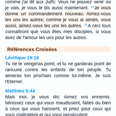
comme j'ai dit aux Juifs: Vous ne pouvez venir où
je vais, je vous le dis aussi maintenant.
Je vous
34
donne un commandement nouveau: Aimez-vous
les uns les autres; comme je vous ai aimés, vous
aussi, aimez-vous les uns les autres.
A ceci tous
35
connaîtront que vous êtes mes disciples, si vous
avez de l'amour les uns pour les autres.
Références Croisées
Lévitique 19:18
Tu ne te vengeras point, et tu ne garderas point de
rancune contre les enfants de ton peuple. Tu
aimeras ton prochain comme toi-même. Je suis
l'Eternel.
Matthieu 5:44
Mais moi, je vous dis: Aimez vos ennemis,
bénissez ceux qui vous maudissent, faites du bien
à ceux qui vous haïssent, et priez pour ceux qui
vous maltraitent et qui vous persécutent,