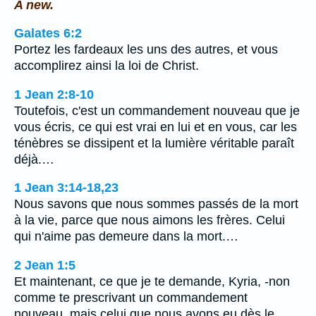
A new.
Galates 6:2
Portez les fardeaux les uns des autres, et vous
accomplirez ainsi la loi de Christ.
1 Jean 2:8-10
Toutefois, c'est un commandement nouveau que je
vous écris, ce qui est vrai en lui et en vous, car les
ténèbres se dissipent et la lumière véritable paraît
déjà.…
1 Jean 3:14-18,23
Nous savons que nous sommes passés de la mort
à la vie, parce que nous aimons les frères. Celui
qui n'aime pas demeure dans la mort.…
2 Jean 1:5
Et maintenant, ce que je te demande, Kyria, -non
comme te prescrivant un commandement
nouveau, mais celui que nous avons eu dès le