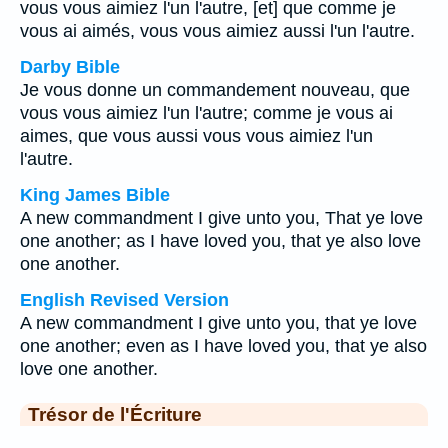
vous vous aimiez l'un l'autre, [et] que comme je
vous ai aimés, vous vous aimiez aussi l'un l'autre.
Darby Bible
Je vous donne un commandement nouveau, que
vous vous aimiez l'un l'autre; comme je vous ai
aimes, que vous aussi vous vous aimiez l'un
l'autre.
King James Bible
A new commandment I give unto you, That ye love
one another; as I have loved you, that ye also love
one another.
English Revised Version
A new commandment I give unto you, that ye love
one another; even as I have loved you, that ye also
love one another.
Trésor de l'Écriture