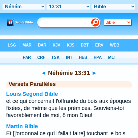
Bible
>
Néhémie
>
Chapitre 13
> Verset 31
◄
Néhémie 13:31
►
Versets Parallèles
Louis Segond Bible
et ce qui concernait l'offrande du bois aux époques
fixées, de même que les prémices. Souviens-toi
favorablement de moi, ô mon Dieu!
Martin Bible
Et [j'ordonnai ce qu'il fallait faire] touchant le bois