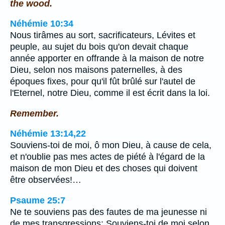
the wood.
Néhémie 10:34
Nous tirâmes au sort, sacrificateurs, Lévites et
peuple, au sujet du bois qu'on devait chaque
année apporter en offrande à la maison de notre
Dieu, selon nos maisons paternelles, à des
époques fixes, pour qu'il fût brûlé sur l'autel de
l'Eternel, notre Dieu, comme il est écrit dans la loi.
Remember.
Néhémie 13:14,22
Souviens-toi de moi, ô mon Dieu, à cause de cela,
et n'oublie pas mes actes de piété à l'égard de la
maison de mon Dieu et des choses qui doivent
être observées!…
Psaume 25:7
Ne te souviens pas des fautes de ma jeunesse ni
de mes transgressions; Souviens-toi de moi selon