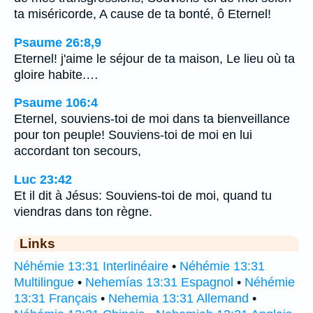
ta miséricorde, A cause de ta bonté, ô Eternel!
Psaume 26:8,9
Eternel! j'aime le séjour de ta maison, Le lieu où ta
gloire habite.…
Psaume 106:4
Eternel, souviens-toi de moi dans ta bienveillance
pour ton peuple! Souviens-toi de moi en lui
accordant ton secours,
Luc 23:42
Et il dit à Jésus: Souviens-toi de moi, quand tu
viendras dans ton règne.
Links
Néhémie 13:31 Interlinéaire
•
Néhémie 13:31
Multilingue
•
Nehemías 13:31 Espagnol
•
Néhémie
13:31 Français
•
Nehemia 13:31 Allemand
•