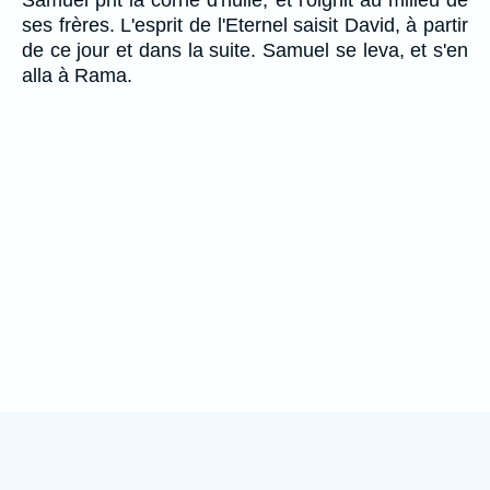
Samuel prit la corne d'huile, et l'oignit au milieu de
ses frères. L'esprit de l'Eternel saisit David, à partir
de ce jour et dans la suite. Samuel se leva, et s'en
alla à Rama.