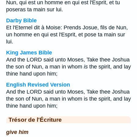
Nun, qui est un homme en qui est l'Esprit, et tu
poseras ta main sur lui.
Darby Bible
Et l'Eternel dit à Moise: Prends Josue, fils de Nun,
un homme en qui est l'Esprit, et pose ta main sur
lui.
King James Bible
And the LORD said unto Moses, Take thee Joshua
the son of Nun, a man in whom
is
the spirit, and lay
thine hand upon him;
English Revised Version
And the LORD said unto Moses, Take thee Joshua
the son of Nun, a man in whom is the spirit, and lay
thine hand upon him;
Trésor de l'Écriture
give him