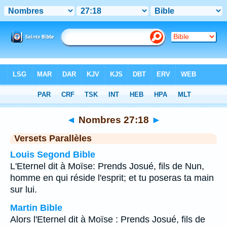
Bible
>
Nombres
>
Chapitre 27
> Verset 18
◄
Nombres 27:18
►
Versets Parallèles
Louis Segond Bible
L'Eternel dit à Moïse: Prends Josué, fils de Nun,
homme en qui réside l'esprit; et tu poseras ta main
sur lui.
Martin Bible
Alors l'Eternel dit à Moïse : Prends Josué, fils de