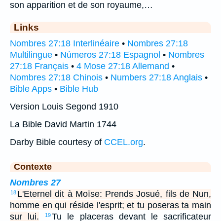
son apparition et de son royaume,…
Links
Nombres 27:18 Interlinéaire
•
Nombres 27:18
Multilingue
•
Números 27:18 Espagnol
•
Nombres
27:18 Français
•
4 Mose 27:18 Allemand
•
Nombres 27:18 Chinois
•
Numbers 27:18 Anglais
•
Bible Apps
•
Bible Hub
Version Louis Segond 1910
La Bible David Martin 1744
Darby Bible courtesy of
CCEL.org
.
Contexte
Nombres 27
L'Eternel dit à Moïse: Prends Josué, fils de Nun,
18
homme en qui réside l'esprit; et tu poseras ta main
sur lui.
Tu le placeras devant le sacrificateur
19