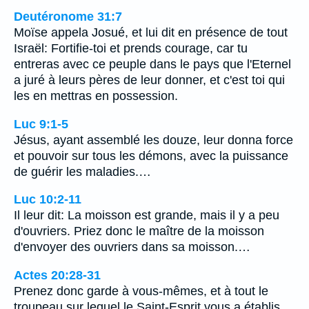
Deutéronome 31:7
Moïse appela Josué, et lui dit en présence de tout
Israël: Fortifie-toi et prends courage, car tu
entreras avec ce peuple dans le pays que l'Eternel
a juré à leurs pères de leur donner, et c'est toi qui
les en mettras en possession.
Luc 9:1-5
Jésus, ayant assemblé les douze, leur donna force
et pouvoir sur tous les démons, avec la puissance
de guérir les maladies.…
Luc 10:2-11
Il leur dit: La moisson est grande, mais il y a peu
d'ouvriers. Priez donc le maître de la moisson
d'envoyer des ouvriers dans sa moisson.…
Actes 20:28-31
Prenez donc garde à vous-mêmes, et à tout le
troupeau sur lequel le Saint-Esprit vous a établis