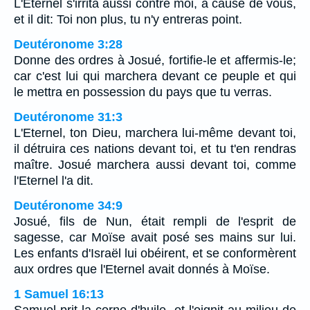
L'Eternel s'irrita aussi contre moi, à cause de vous,
et il dit: Toi non plus, tu n'y entreras point.
Deutéronome 3:28
Donne des ordres à Josué, fortifie-le et affermis-le;
car c'est lui qui marchera devant ce peuple et qui
le mettra en possession du pays que tu verras.
Deutéronome 31:3
L'Eternel, ton Dieu, marchera lui-même devant toi,
il détruira ces nations devant toi, et tu t'en rendras
maître. Josué marchera aussi devant toi, comme
l'Eternel l'a dit.
Deutéronome 34:9
Josué, fils de Nun, était rempli de l'esprit de
sagesse, car Moïse avait posé ses mains sur lui.
Les enfants d'Israël lui obéirent, et se conformèrent
aux ordres que l'Eternel avait donnés à Moïse.
1 Samuel 16:13