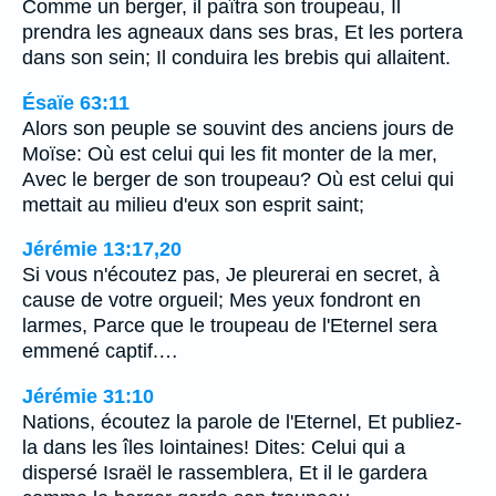
Comme un berger, il paîtra son troupeau, Il
prendra les agneaux dans ses bras, Et les portera
dans son sein; Il conduira les brebis qui allaitent.
Ésaïe 63:11
Alors son peuple se souvint des anciens jours de
Moïse: Où est celui qui les fit monter de la mer,
Avec le berger de son troupeau? Où est celui qui
mettait au milieu d'eux son esprit saint;
Jérémie 13:17,20
Si vous n'écoutez pas, Je pleurerai en secret, à
cause de votre orgueil; Mes yeux fondront en
larmes, Parce que le troupeau de l'Eternel sera
emmené captif.…
Jérémie 31:10
Nations, écoutez la parole de l'Eternel, Et publiez-
la dans les îles lointaines! Dites: Celui qui a
dispersé Israël le rassemblera, Et il le gardera