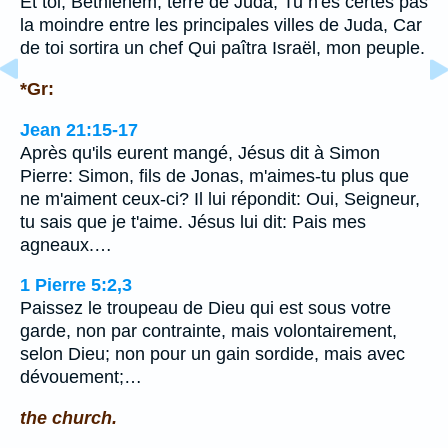
Et toi, Bethléhem, terre de Juda, Tu n'es certes pas
la moindre entre les principales villes de Juda, Car
de toi sortira un chef Qui paîtra Israël, mon peuple.
*Gr:
Jean 21:15-17
Après qu'ils eurent mangé, Jésus dit à Simon
Pierre: Simon, fils de Jonas, m'aimes-tu plus que
ne m'aiment ceux-ci? Il lui répondit: Oui, Seigneur,
tu sais que je t'aime. Jésus lui dit: Pais mes
agneaux.…
1 Pierre 5:2,3
Paissez le troupeau de Dieu qui est sous votre
garde, non par contrainte, mais volontairement,
selon Dieu; non pour un gain sordide, mais avec
dévouement;…
the church.