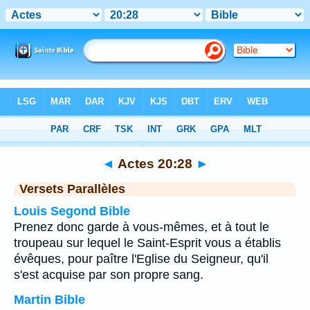
Bible
>
Actes
>
Chapitre 20
> Verset 28
◄
Actes 20:28
►
Versets Parallèles
Louis Segond Bible
Prenez donc garde à vous-mêmes, et à tout le
troupeau sur lequel le Saint-Esprit vous a établis
évêques, pour paître l'Eglise du Seigneur, qu'il
s'est acquise par son propre sang.
Martin Bible