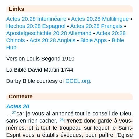
Links
Actes 20:28 Interlinéaire
•
Actes 20:28 Multilingue
•
Hechos 20:28 Espagnol
•
Actes 20:28 Français
•
Apostelgeschichte 20:28 Allemand
•
Actes 20:28
Chinois
•
Acts 20:28 Anglais
•
Bible Apps
•
Bible
Hub
Version Louis Segond 1910
La Bible David Martin 1744
Darby Bible courtesy of
CCEL.org
.
Contexte
Actes 20
…
car je vous ai annoncé tout le conseil de Dieu,
27
sans en rien cacher.
Prenez donc garde à vous-
28
mêmes, et à tout le troupeau sur lequel le Saint-
Esprit vous a établis évêques, pour paître l'Eglise