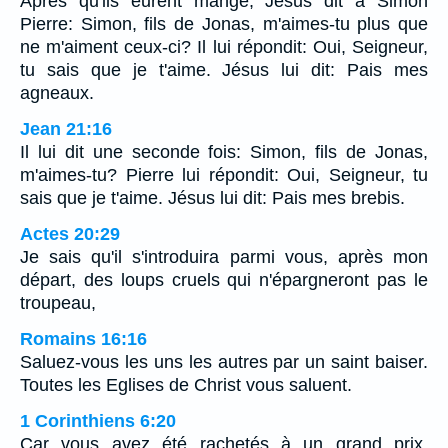
Après qu'ils eurent mangé, Jésus dit à Simon
Pierre: Simon, fils de Jonas, m'aimes-tu plus que
ne m'aiment ceux-ci? Il lui répondit: Oui, Seigneur,
tu sais que je t'aime. Jésus lui dit: Pais mes
agneaux.
Jean 21:16
Il lui dit une seconde fois: Simon, fils de Jonas,
m'aimes-tu? Pierre lui répondit: Oui, Seigneur, tu
sais que je t'aime. Jésus lui dit: Pais mes brebis.
Actes 20:29
Je sais qu'il s'introduira parmi vous, après mon
départ, des loups cruels qui n'épargneront pas le
troupeau,
Romains 16:16
Saluez-vous les uns les autres par un saint baiser.
Toutes les Eglises de Christ vous saluent.
1 Corinthiens 6:20
Car vous avez été rachetés à un grand prix.