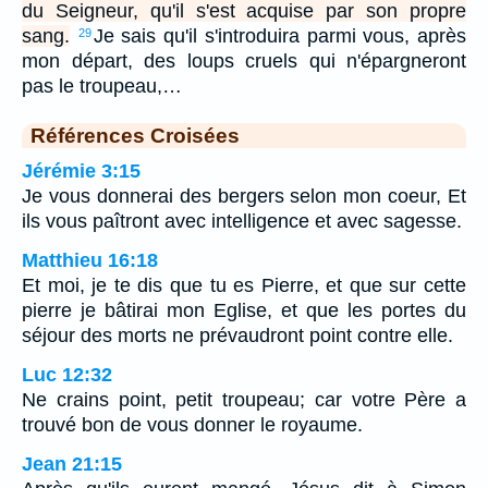
du Seigneur, qu'il s'est acquise par son propre
sang.
Je sais qu'il s'introduira parmi vous, après
29
mon départ, des loups cruels qui n'épargneront
pas le troupeau,…
Références Croisées
Jérémie 3:15
Je vous donnerai des bergers selon mon coeur, Et
ils vous paîtront avec intelligence et avec sagesse.
Matthieu 16:18
Et moi, je te dis que tu es Pierre, et que sur cette
pierre je bâtirai mon Eglise, et que les portes du
séjour des morts ne prévaudront point contre elle.
Luc 12:32
Ne crains point, petit troupeau; car votre Père a
trouvé bon de vous donner le royaume.
Jean 21:15