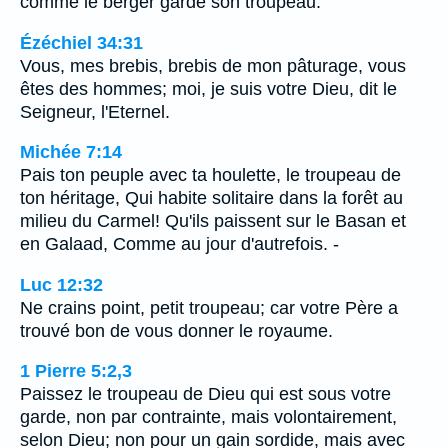
comme le berger garde son troupeau.
Ézéchiel 34:31
Vous, mes brebis, brebis de mon pâturage, vous
êtes des hommes; moi, je suis votre Dieu, dit le
Seigneur, l'Eternel.
Michée 7:14
Pais ton peuple avec ta houlette, le troupeau de
ton héritage, Qui habite solitaire dans la forêt au
milieu du Carmel! Qu'ils paissent sur le Basan et
en Galaad, Comme au jour d'autrefois. -
Luc 12:32
Ne crains point, petit troupeau; car votre Père a
trouvé bon de vous donner le royaume.
1 Pierre 5:2,3
Paissez le troupeau de Dieu qui est sous votre
garde, non par contrainte, mais volontairement,
selon Dieu; non pour un gain sordide, mais avec