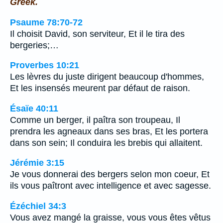
Greek.
Psaume 78:70-72
Il choisit David, son serviteur, Et il le tira des
bergeries;…
Proverbes 10:21
Les lèvres du juste dirigent beaucoup d'hommes,
Et les insensés meurent par défaut de raison.
Ésaïe 40:11
Comme un berger, il paîtra son troupeau, Il
prendra les agneaux dans ses bras, Et les portera
dans son sein; Il conduira les brebis qui allaitent.
Jérémie 3:15
Je vous donnerai des bergers selon mon coeur, Et
ils vous paîtront avec intelligence et avec sagesse.
Ézéchiel 34:3
Vous avez mangé la graisse, vous vous êtes vêtus