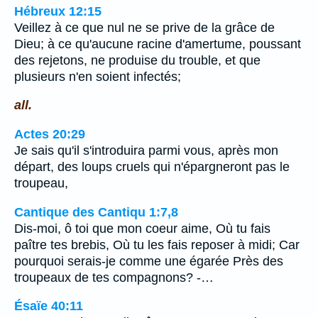
Hébreux 12:15
Veillez à ce que nul ne se prive de la grâce de
Dieu; à ce qu'aucune racine d'amertume, poussant
des rejetons, ne produise du trouble, et que
plusieurs n'en soient infectés;
all.
Actes 20:29
Je sais qu'il s'introduira parmi vous, après mon
départ, des loups cruels qui n'épargneront pas le
troupeau,
Cantique des Cantiqu 1:7,8
Dis-moi, ô toi que mon coeur aime, Où tu fais
paître tes brebis, Où tu les fais reposer à midi; Car
pourquoi serais-je comme une égarée Près des
troupeaux de tes compagnons? -…
Ésaïe 40:11