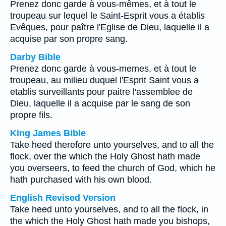
Prenez donc garde à vous-mêmes, et à tout le
troupeau sur lequel le Saint-Esprit vous a établis
Evêques, pour paître l'Eglise de Dieu, laquelle il a
acquise par son propre sang.
Darby Bible
Prenez donc garde à vous-memes, et à tout le
troupeau, au milieu duquel l'Esprit Saint vous a
etablis surveillants pour paitre l'assemblee de
Dieu, laquelle il a acquise par le sang de son
propre fils.
King James Bible
Take heed therefore unto yourselves, and to all the
flock, over the which the Holy Ghost hath made
you overseers, to feed the church of God, which he
hath purchased with his own blood.
English Revised Version
Take heed unto yourselves, and to all the flock, in
the which the Holy Ghost hath made you bishops,