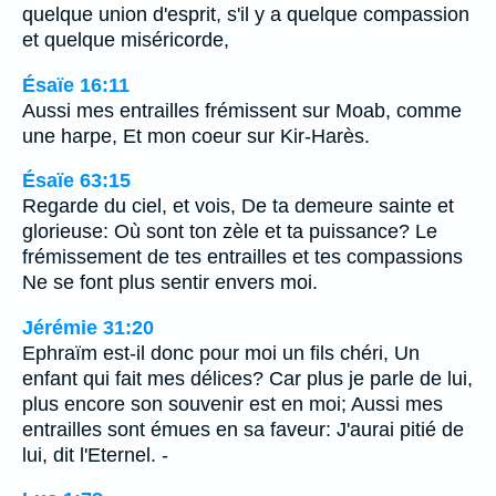
quelque union d'esprit, s'il y a quelque compassion
et quelque miséricorde,
Ésaïe 16:11
Aussi mes entrailles frémissent sur Moab, comme
une harpe, Et mon coeur sur Kir-Harès.
Ésaïe 63:15
Regarde du ciel, et vois, De ta demeure sainte et
glorieuse: Où sont ton zèle et ta puissance? Le
frémissement de tes entrailles et tes compassions
Ne se font plus sentir envers moi.
Jérémie 31:20
Ephraïm est-il donc pour moi un fils chéri, Un
enfant qui fait mes délices? Car plus je parle de lui,
plus encore son souvenir est en moi; Aussi mes
entrailles sont émues en sa faveur: J'aurai pitié de
lui, dit l'Eternel. -