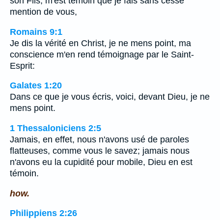
son Fils, m'est témoin que je fais sans cesse
mention de vous,
Romains 9:1
Je dis la vérité en Christ, je ne mens point, ma
conscience m'en rend témoignage par le Saint-
Esprit:
Galates 1:20
Dans ce que je vous écris, voici, devant Dieu, je ne
mens point.
1 Thessaloniciens 2:5
Jamais, en effet, nous n'avons usé de paroles
flatteuses, comme vous le savez; jamais nous
n'avons eu la cupidité pour mobile, Dieu en est
témoin.
how.
Philippiens 2:26