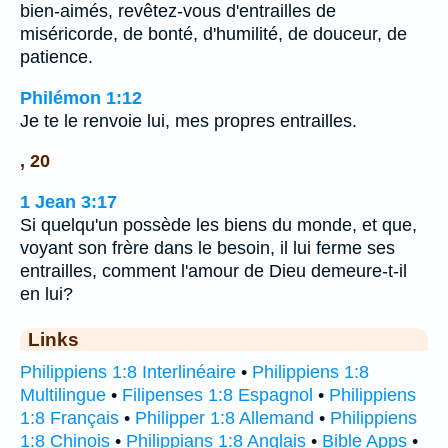
bien-aimés, revêtez-vous d'entrailles de
miséricorde, de bonté, d'humilité, de douceur, de
patience.
Philémon 1:12
Je te le renvoie lui, mes propres entrailles.
, 20
1 Jean 3:17
Si quelqu'un possède les biens du monde, et que,
voyant son frère dans le besoin, il lui ferme ses
entrailles, comment l'amour de Dieu demeure-t-il
en lui?
Links
Philippiens 1:8 Interlinéaire
•
Philippiens 1:8
Multilingue
•
Filipenses 1:8 Espagnol
•
Philippiens
1:8 Français
•
Philipper 1:8 Allemand
•
Philippiens
1:8 Chinois
•
Philippians 1:8 Anglais
•
Bible Apps
•