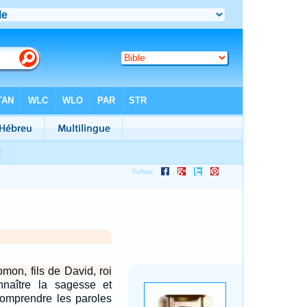
mon, fils de David, roi
nnaître la sagesse et
 comprendre les paroles