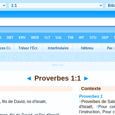
◄
Proverbes 1:1
►
Contexte
Proverbes 1
ils de David, roi d'Israël,
Proverbes de Salo
1
d'Israël,
Pour co
2
l'instruction, Pour