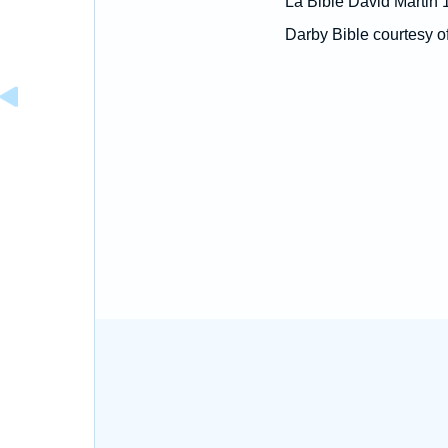
La Bible David Martin 
Darby Bible courtesy o