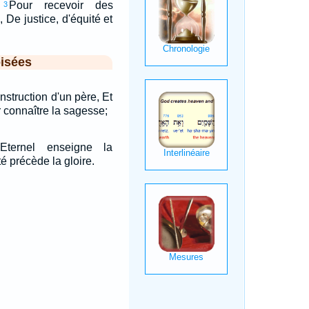
Pour recevoir des
3
 De justice, d'équité et
isées
instruction d'un père, Et
r connaître la sagesse;
Eternel enseigne la
té précède la gloire.