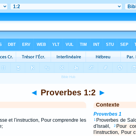
◄
Proverbes 1:2
►
Contexte
Proverbes 1
se et l'instruction, Pour comprendre les
Proverbes de Salo
1
e;
d'Israël,
Pour co
2
l'instruction, Pour