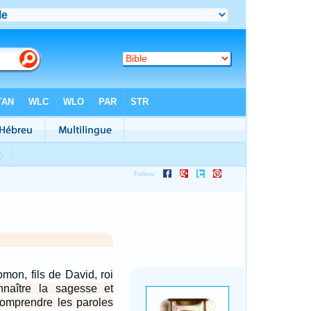
mon, fils de David, roi
nnaître la sagesse et
 comprendre les paroles