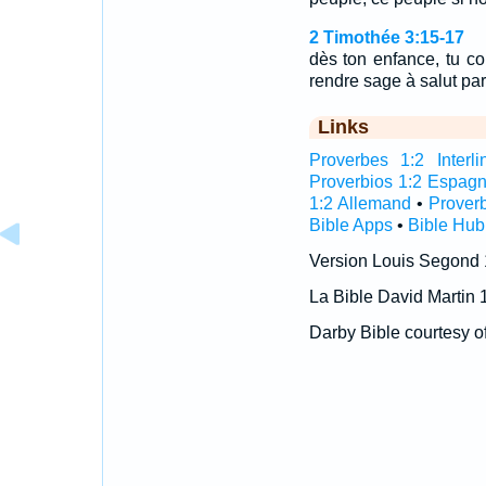
2 Timothée 3:15-17
dès ton enfance, tu con
rendre sage à salut par
Links
Proverbes 1:2 Interli
Proverbios 1:2 Espagn
1:2 Allemand
•
Prover
Bible Apps
•
Bible Hub
Version Louis Segond
La Bible David Martin 
Darby Bible courtesy o