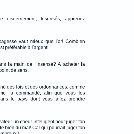
le discernement; Insensés, apprenez
sagesse vaut mieux que l'or! Combien
st préférable à l'argent!
dans la main de l'insensé? A acheter la
 point de sens.
igné des lois et des ordonnances, comme
 me l'a commandé, afin que vous les
dans le pays dont vous allez prendre
iteur un coeur intelligent pour juger ton
le bien du mal! Car qui pourrait juger ton
 nombreux?…