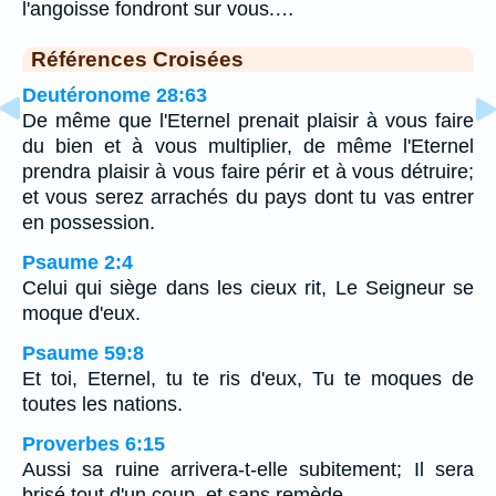
l'angoisse fondront sur vous.…
Références Croisées
Deutéronome 28:63
De même que l'Eternel prenait plaisir à vous faire
du bien et à vous multiplier, de même l'Eternel
prendra plaisir à vous faire périr et à vous détruire;
et vous serez arrachés du pays dont tu vas entrer
en possession.
Psaume 2:4
Celui qui siège dans les cieux rit, Le Seigneur se
moque d'eux.
Psaume 59:8
Et toi, Eternel, tu te ris d'eux, Tu te moques de
toutes les nations.
Proverbes 6:15
Aussi sa ruine arrivera-t-elle subitement; Il sera
brisé tout d'un coup, et sans remède.