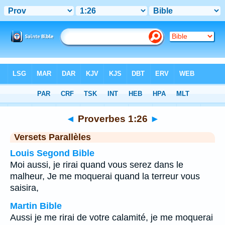
Bible
>
Proverbes
>
Chapitre 1
> Verset 26
◄
Proverbes 1:26
►
Versets Parallèles
Louis Segond Bible
Moi aussi, je rirai quand vous serez dans le
malheur, Je me moquerai quand la terreur vous
saisira,
Martin Bible
Aussi je me rirai de votre calamité, je me moquerai