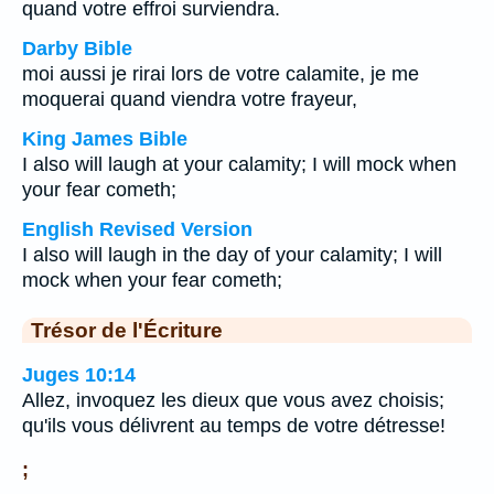
quand votre effroi surviendra.
Darby Bible
moi aussi je rirai lors de votre calamite, je me
moquerai quand viendra votre frayeur,
King James Bible
I also will laugh at your calamity; I will mock when
your fear cometh;
English Revised Version
I also will laugh in the day of your calamity; I will
mock when your fear cometh;
Trésor de l'Écriture
Juges 10:14
Allez, invoquez les dieux que vous avez choisis;
qu'ils vous délivrent au temps de votre détresse!
;