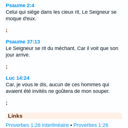
Psaume 2:4
Celui qui siège dans les cieux rit, Le Seigneur se
moque d'eux.
;
Psaume 37:13
Le Seigneur se rit du méchant, Car il voit que son
jour arrive.
;
Luc 14:24
Car, je vous le dis, aucun de ces hommes qui
avaient été invités ne goûtera de mon souper.
;
Links
Proverbes 1:26 Interlinéaire
•
Proverbes 1:26