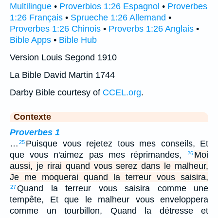
Multilingue
•
Proverbios 1:26 Espagnol
•
Proverbes
1:26 Français
•
Sprueche 1:26 Allemand
•
Proverbes 1:26 Chinois
•
Proverbs 1:26 Anglais
•
Bible Apps
•
Bible Hub
Version Louis Segond 1910
La Bible David Martin 1744
Darby Bible courtesy of
CCEL.org
.
Contexte
Proverbes 1
…
Puisque vous rejetez tous mes conseils, Et
25
que vous n'aimez pas mes réprimandes,
Moi
26
aussi, je rirai quand vous serez dans le malheur,
Je me moquerai quand la terreur vous saisira,
Quand la terreur vous saisira comme une
27
tempête, Et que le malheur vous enveloppera
comme un tourbillon, Quand la détresse et