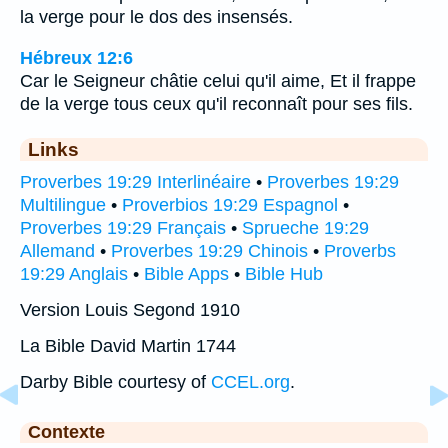
la verge pour le dos des insensés.
Hébreux 12:6
Car le Seigneur châtie celui qu'il aime, Et il frappe
de la verge tous ceux qu'il reconnaît pour ses fils.
Links
Proverbes 19:29 Interlinéaire
•
Proverbes 19:29
Multilingue
•
Proverbios 19:29 Espagnol
•
Proverbes 19:29 Français
•
Sprueche 19:29
Allemand
•
Proverbes 19:29 Chinois
•
Proverbs
19:29 Anglais
•
Bible Apps
•
Bible Hub
Version Louis Segond 1910
La Bible David Martin 1744
Darby Bible courtesy of
CCEL.org
.
Contexte