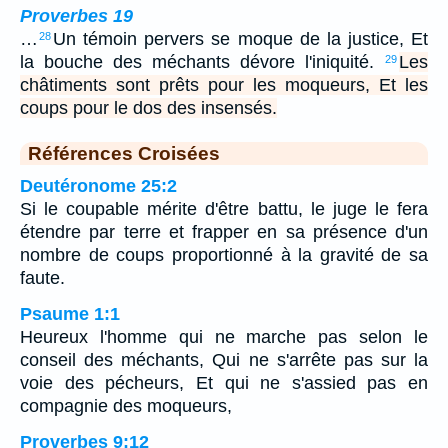
Proverbes 19
…
Un témoin pervers se moque de la justice, Et
28
la bouche des méchants dévore l'iniquité.
Les
29
châtiments sont prêts pour les moqueurs, Et les
coups pour le dos des insensés.
Références Croisées
Deutéronome 25:2
Si le coupable mérite d'être battu, le juge le fera
étendre par terre et frapper en sa présence d'un
nombre de coups proportionné à la gravité de sa
faute.
Psaume 1:1
Heureux l'homme qui ne marche pas selon le
conseil des méchants, Qui ne s'arrête pas sur la
voie des pécheurs, Et qui ne s'assied pas en
compagnie des moqueurs,
Proverbes 9:12