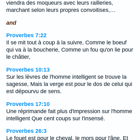
viendra des moqueurs avec leurs railleries,
marchant selon leurs propres convoitises,…
and
Proverbes 7:22
Il se mit tout à coup à la suivre, Comme le boeuf
qui va à la boucherie, Comme un fou qu'on lie pour
le châtier,
Proverbes 10:13
Sur les lèvres de l'homme intelligent se trouve la
sagesse, Mais la verge est pour le dos de celui qui
est dépourvu de sens.
Proverbes 17:10
Une réprimande fait plus d'impression sur l'homme
intelligent Que cent coups sur l'insensé.
Proverbes 26:3
Le fouet est pour le cheval, le mors pour l'âne, Et