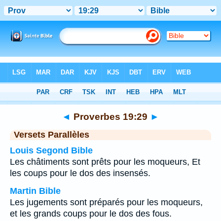
Bible
>
Proverbes
>
Chapitre 19
> Verset 29
◄
Proverbes 19:29
►
Versets Parallèles
Louis Segond Bible
Les châtiments sont prêts pour les moqueurs, Et
les coups pour le dos des insensés.
Martin Bible
Les jugements sont préparés pour les moqueurs,
et les grands coups pour le dos des fous.