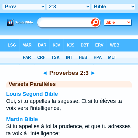
Bible
>
Proverbes
>
Chapitre 2
> Verset 3
◄
Proverbes 2:3
►
Versets Parallèles
Louis Segond Bible
Oui, si tu appelles la sagesse, Et si tu élèves ta
voix vers l'intelligence,
Martin Bible
Si tu appelles à toi la prudence, et que tu adresses
ta voix à l'intelligence;