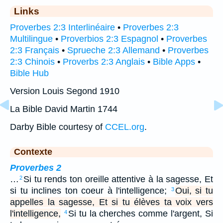
Links
Proverbes 2:3 Interlinéaire
•
Proverbes 2:3
Multilingue
•
Proverbios 2:3 Espagnol
•
Proverbes
2:3 Français
•
Sprueche 2:3 Allemand
•
Proverbes
2:3 Chinois
•
Proverbs 2:3 Anglais
•
Bible Apps
•
Bible Hub
Version Louis Segond 1910
La Bible David Martin 1744
Darby Bible courtesy of
CCEL.org
.
Contexte
Proverbes 2
…
Si tu rends ton oreille attentive à la sagesse, Et
2
si tu inclines ton coeur à l'intelligence;
Oui, si tu
3
appelles la sagesse, Et si tu élèves ta voix vers
l'intelligence,
Si tu la cherches comme l'argent, Si
4