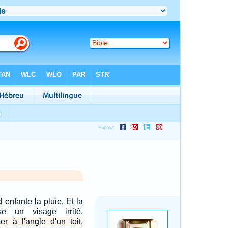
 enfante la pluie, Et la
se un visage irrité.
er à l'angle d'un toit,