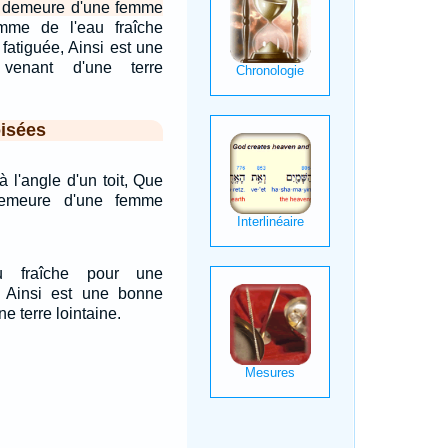
a demeure d'une femme
me de l'eau fraîche
fatiguée, Ainsi est une
venant d'une terre
isées
à l'angle d'un toit, Que
demeure d'une femme
 fraîche pour une
, Ainsi est une bonne
e terre lointaine.