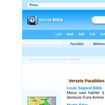
Bible
>
Proverbes
>
Chapitre 25
> Verset 24
Versets Parallèles
Louis Segond Bible
Mieux vaut habiter à 
demeure d'une femme 