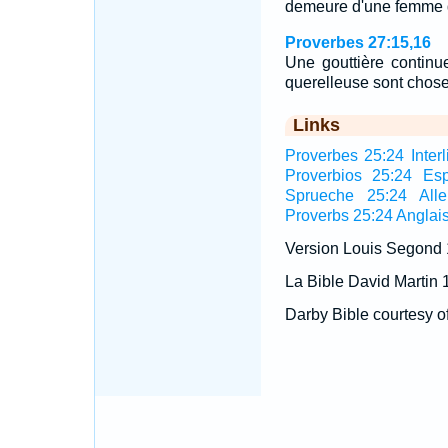
demeure d'une femme 
Proverbes 27:15,16
Une gouttière contin
querelleuse sont chos
Links
Proverbes 25:24 Interl
Proverbios 25:24 Es
Sprueche 25:24 All
Proverbs 25:24 Anglai
Version Louis Segond
La Bible David Martin 
Darby Bible courtesy o