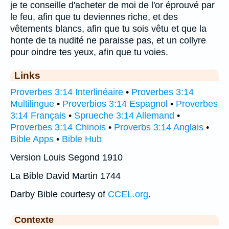
je te conseille d'acheter de moi de l'or éprouvé par
le feu, afin que tu deviennes riche, et des
vêtements blancs, afin que tu sois vêtu et que la
honte de ta nudité ne paraisse pas, et un collyre
pour oindre tes yeux, afin que tu voies.
Links
Proverbes 3:14 Interlinéaire
•
Proverbes 3:14
Multilingue
•
Proverbios 3:14 Espagnol
•
Proverbes
3:14 Français
•
Sprueche 3:14 Allemand
•
Proverbes 3:14 Chinois
•
Proverbs 3:14 Anglais
•
Bible Apps
•
Bible Hub
Version Louis Segond 1910
La Bible David Martin 1744
Darby Bible courtesy of
CCEL.org
.
Contexte