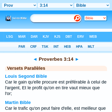
Bible
>
Proverbes
>
Chapitre 3
> Verset 14
◄
Proverbes 3:14
►
Versets Parallèles
Louis Segond Bible
Car le gain qu'elle procure est préférable à celui de
l'argent, Et le profit qu'on en tire vaut mieux que
l'or;
Martin Bible
Car le trafic qu'on peut faire d'elle, est meilleur que