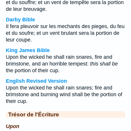
et du souffre; et un vent de tempête sera la portion
de leur breuvage.
Darby Bible
Il fera pleuvoir sur les mechants des pieges, du feu
et du soufre; et un vent brulant sera la portion de
leur coupe.
King James Bible
Upon the wicked he shall rain snares, fire and
brimstone, and an horrible tempest:
this shall be
the portion of their cup.
English Revised Version
Upon the wicked he shall rain snares; fire and
brimstone and burning wind shall be the portion of
their cup.
Trésor de l'Écriture
Upon