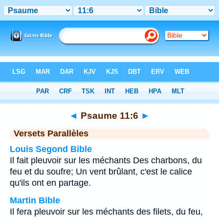
Bible
>
Psaume
>
Chapitre 11
> Verset 6
◄
Psaume 11:6
►
Versets Parallèles
Louis Segond Bible
Il fait pleuvoir sur les méchants Des charbons, du
feu et du soufre; Un vent brûlant, c'est le calice
qu'ils ont en partage.
Martin Bible
Il fera pleuvoir sur les méchants des filets, du feu,