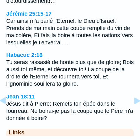
d'étourdissement!…
Jérémie 25:15-17
Car ainsi m'a parlé l'Eternel, le Dieu d'Israël:
Prends de ma main cette coupe remplie du vin de
ma colère, Et fais-la boire à toutes les nations Vers
lesquelles je t'enverrai.…
Habacuc 2:16
Tu seras rassasié de honte plus que de gloire; Bois
aussi toi-même, et découvre-toi! La coupe de la
droite de l'Eternel se tournera vers toi, Et
l'ignominie souillera ta gloire.
Jean 18:11
Jésus dit à Pierre: Remets ton épée dans le
fourreau. Ne boirai-je pas la coupe que le Père m'a
donnée à boire?
Links