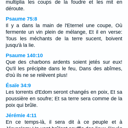
multiplia les coups de la foudre et les mit en
déroute.
Psaume 75:8
Il y a dans la main de l'Eternel une coupe, Où
fermente un vin plein de mélange, Et il en verse:
Tous les méchants de la terre sucent, boivent
jusqu'à la lie.
Psaume 140:10
Que des charbons ardents soient jetés sur eux!
Qu'il les précipite dans le feu, Dans des abîmes,
d'où ils ne se relèvent plus!
Ésaïe 34:9
Les torrents d'Edom seront changés en poix, Et sa
poussière en soufre; Et sa terre sera comme de la
poix qui brûle.
Jérémie 4:11
En ce temps-là, il sera dit à ce peuple et à