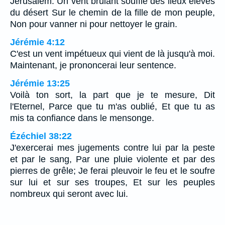
Jérusalem: Un vent brûlant souffle des lieux élevés
du désert Sur le chemin de la fille de mon peuple,
Non pour vanner ni pour nettoyer le grain.
Jérémie 4:12
C'est un vent impétueux qui vient de là jusqu'à moi.
Maintenant, je prononcerai leur sentence.
Jérémie 13:25
Voilà ton sort, la part que je te mesure, Dit
l'Eternel, Parce que tu m'as oublié, Et que tu as
mis ta confiance dans le mensonge.
Ézéchiel 38:22
J'exercerai mes jugements contre lui par la peste
et par le sang, Par une pluie violente et par des
pierres de grêle; Je ferai pleuvoir le feu et le soufre
sur lui et sur ses troupes, Et sur les peuples
nombreux qui seront avec lui.