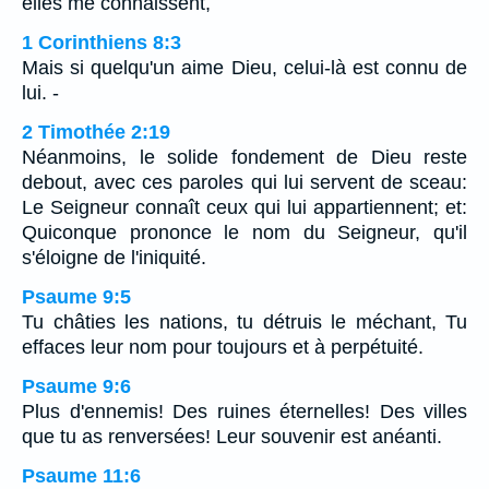
elles me connaissent,
1 Corinthiens 8:3
Mais si quelqu'un aime Dieu, celui-là est connu de
lui. -
2 Timothée 2:19
Néanmoins, le solide fondement de Dieu reste
debout, avec ces paroles qui lui servent de sceau:
Le Seigneur connaît ceux qui lui appartiennent; et:
Quiconque prononce le nom du Seigneur, qu'il
s'éloigne de l'iniquité.
Psaume 9:5
Tu châties les nations, tu détruis le méchant, Tu
effaces leur nom pour toujours et à perpétuité.
Psaume 9:6
Plus d'ennemis! Des ruines éternelles! Des villes
que tu as renversées! Leur souvenir est anéanti.
Psaume 11:6