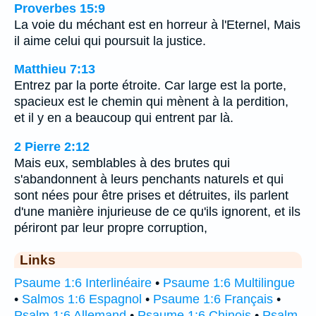
Proverbes 15:9
La voie du méchant est en horreur à l'Eternel, Mais
il aime celui qui poursuit la justice.
Matthieu 7:13
Entrez par la porte étroite. Car large est la porte,
spacieux est le chemin qui mènent à la perdition,
et il y en a beaucoup qui entrent par là.
2 Pierre 2:12
Mais eux, semblables à des brutes qui
s'abandonnent à leurs penchants naturels et qui
sont nées pour être prises et détruites, ils parlent
d'une manière injurieuse de ce qu'ils ignorent, et ils
périront par leur propre corruption,
Links
Psaume 1:6 Interlinéaire
•
Psaume 1:6 Multilingue
•
Salmos 1:6 Espagnol
•
Psaume 1:6 Français
•
Psalm 1:6 Allemand
•
Psaume 1:6 Chinois
•
Psalm