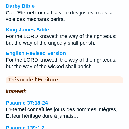
Darby Bible
Car l'Eternel connait la voie des justes; mais la
voie des mechants perira.
King James Bible
For the LORD knoweth the way of the righteous:
but the way of the ungodly shall perish.
English Revised Version
For the LORD knoweth the way of the righteous:
but the way of the wicked shall perish.
Trésor de l'Écriture
knoweth
Psaume 37:18-24
L'Eternel connaît les jours des hommes intègres,
Et leur héritage dure à jamais.…
Psaume 139:1,2