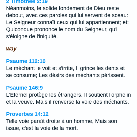
2 Timothée 2:19
Néanmoins, le solide fondement de Dieu reste
debout, avec ces paroles qui lui servent de sceau:
Le Seigneur connaît ceux qui lui appartiennent; et:
Quiconque prononce le nom du Seigneur, qu'il
s'éloigne de l'iniquité.
way
Psaume 112:10
Le méchant le voit et s'irrite, Il grince les dents et
se consume; Les désirs des méchants périssent.
Psaume 146:9
L'Eternel protège les étrangers, Il soutient l'orphelin
et la veuve, Mais il renverse la voie des méchants.
Proverbes 14:12
Telle voie paraît droite à un homme, Mais son
issue, c'est la voie de la mort.