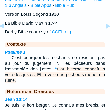
1:6 Anglais
•
Bible Apps
•
Bible Hub
Version Louis Segond 1910
La Bible David Martin 1744
Darby Bible courtesy of
CCEL.org
.
Contexte
Psaume 1
…
C'est pourquoi les méchants ne résistent pas
5
au jour du jugement, Ni les pécheurs dans
l'assemblée des justes;
Car l'Eternel connaît la
6
voie des justes, Et la voie des pécheurs mène à la
ruine.
Références Croisées
Jean 10:14
Je suis le bon berger. Je connais mes brebis, et