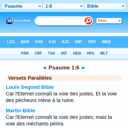
Bible
>
Psaume
>
Chapitre 1
> Verset 6
◄
Psaume 1:6
►
Versets Parallèles
Louis Segond Bible
Car l'Eternel connaît la voie des justes, Et la voie
des pécheurs mène à la ruine.
Martin Bible
Car l'Eternel connaît la voie des justes; mais la
voie des méchants périra.