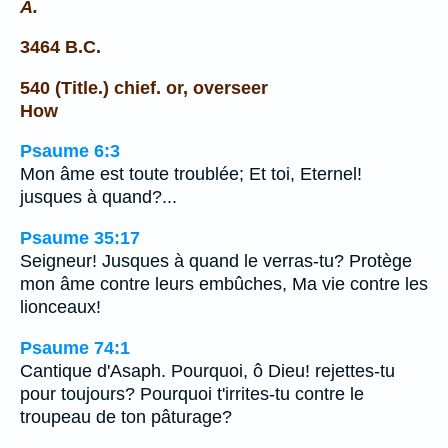
A.
3464 B.C.
540 (Title.) chief. or, overseer
How
Psaume 6:3
Mon âme est toute troublée; Et toi, Eternel!
jusques à quand?...
Psaume 35:17
Seigneur! Jusques à quand le verras-tu? Protège
mon âme contre leurs embûches, Ma vie contre les
lionceaux!
Psaume 74:1
Cantique d'Asaph. Pourquoi, ô Dieu! rejettes-tu
pour toujours? Pourquoi t'irrites-tu contre le
troupeau de ton pâturage?