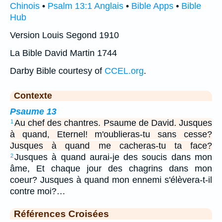
Chinois
•
Psalm 13:1 Anglais
•
Bible Apps
•
Bible
Hub
Version Louis Segond 1910
La Bible David Martin 1744
Darby Bible courtesy of
CCEL.org
.
Contexte
Psaume 13
Au chef des chantres. Psaume de David. Jusques
1
à quand, Eternel! m'oublieras-tu sans cesse?
Jusques à quand me cacheras-tu ta face?
Jusques à quand aurai-je des soucis dans mon
2
âme, Et chaque jour des chagrins dans mon
coeur? Jusques à quand mon ennemi s'élèvera-t-il
contre moi?…
Références Croisées