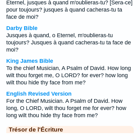
Eternel, jusques à quand m'oublieras-tu? [Sera-ce]
pour toujours? jusques à quand cacheras-tu ta
face de moi?
Darby Bible
Jusques à quand, o Eternel, m'oublieras-tu
toujours? Jusques à quand cacheras-tu ta face de
moi?
King James Bible
To the chief Musician, A Psalm of David. How long
wilt thou forget me, O LORD? for ever? how long
wilt thou hide thy face from me?
English Revised Version
For the Chief Musician. A Psalm of David. How
long, O LORD, wilt thou forget me for ever? how
long wilt thou hide thy face from me?
Trésor de l'Écriture