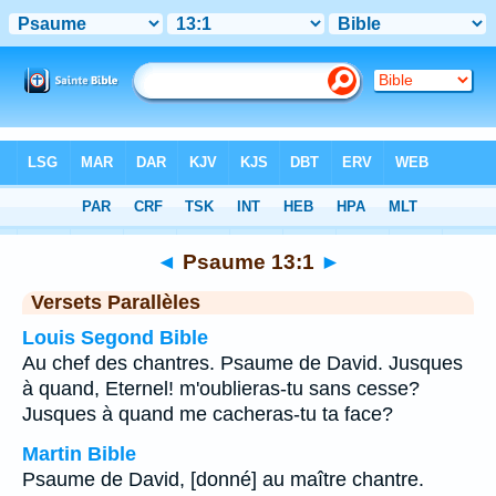
Bible
>
Psaume
>
Chapitre 13
> Verset 1
◄
Psaume 13:1
►
Versets Parallèles
Louis Segond Bible
Au chef des chantres. Psaume de David. Jusques
à quand, Eternel! m'oublieras-tu sans cesse?
Jusques à quand me cacheras-tu ta face?
Martin Bible
Psaume de David, [donné] au maître chantre.