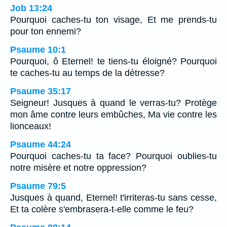
Job 13:24
Pourquoi caches-tu ton visage, Et me prends-tu
pour ton ennemi?
Psaume 10:1
Pourquoi, ô Eternel! te tiens-tu éloigné? Pourquoi
te caches-tu au temps de la détresse?
Psaume 35:17
Seigneur! Jusques à quand le verras-tu? Protège
mon âme contre leurs embûches, Ma vie contre les
lionceaux!
Psaume 44:24
Pourquoi caches-tu ta face? Pourquoi oublies-tu
notre misère et notre oppression?
Psaume 79:5
Jusques à quand, Eternel! t'irriteras-tu sans cesse,
Et ta colère s'embrasera-t-elle comme le feu?