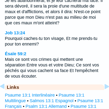
Je les abandonnerai, et je leur cacherai ma face. Il
sera dévoré, il sera la proie d'une multitude de
maux et d'afflictions, et alors il dira: N'est-ce point
parce que mon Dieu n'est pas au milieu de moi
que ces maux m'ont atteint?
Job 13:24
Pourquoi caches-tu ton visage, Et me prends-tu
pour ton ennemi?
Ésaïe 59:2
Mais ce sont vos crimes qui mettent une
séparation Entre vous et votre Dieu; Ce sont vos
péchés qui vous cachent sa face Et l'empêchent
de vous écouter.
Links
Psaume 13:1 Interlinéaire
•
Psaume 13:1
Multilingue
•
Salmos 13:1 Espagnol
•
Psaume 13:1
Français
•
Psalm 13:1 Allemand
•
Psaume 13:1