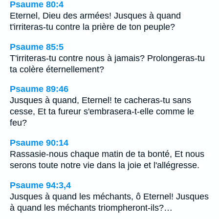
Psaume 80:4
Eternel, Dieu des armées! Jusques à quand
t'irriteras-tu contre la prière de ton peuple?
Psaume 85:5
T'irriteras-tu contre nous à jamais? Prolongeras-tu
ta colère éternellement?
Psaume 89:46
Jusques à quand, Eternel! te cacheras-tu sans
cesse, Et ta fureur s'embrasera-t-elle comme le
feu?
Psaume 90:14
Rassasie-nous chaque matin de ta bonté, Et nous
serons toute notre vie dans la joie et l'allégresse.
Psaume 94:3,4
Jusques à quand les méchants, ô Eternel! Jusques
à quand les méchants triompheront-ils?…