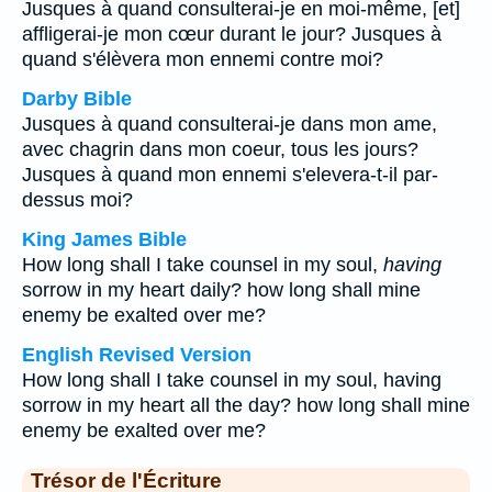
Jusques à quand consulterai-je en moi-même, [et]
affligerai-je mon cœur durant le jour? Jusques à
quand s'élèvera mon ennemi contre moi?
Darby Bible
Jusques à quand consulterai-je dans mon ame,
avec chagrin dans mon coeur, tous les jours?
Jusques à quand mon ennemi s'elevera-t-il par-
dessus moi?
King James Bible
How long shall I take counsel in my soul,
having
sorrow in my heart daily? how long shall mine
enemy be exalted over me?
English Revised Version
How long shall I take counsel in my soul, having
sorrow in my heart all the day? how long shall mine
enemy be exalted over me?
Trésor de l'Écriture