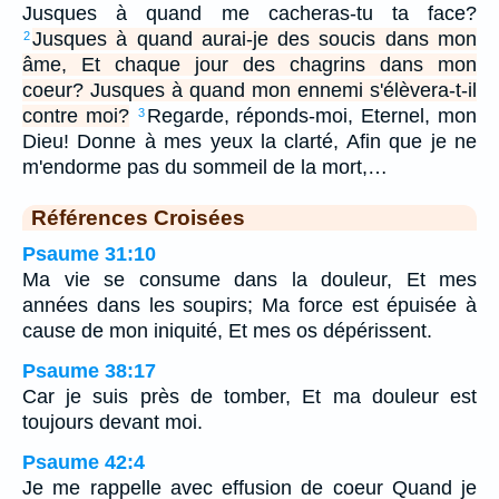
Jusques à quand me cacheras-tu ta face?
Jusques à quand aurai-je des soucis dans mon
2
âme, Et chaque jour des chagrins dans mon
coeur? Jusques à quand mon ennemi s'élèvera-t-il
contre moi?
Regarde, réponds-moi, Eternel, mon
3
Dieu! Donne à mes yeux la clarté, Afin que je ne
m'endorme pas du sommeil de la mort,…
Références Croisées
Psaume 31:10
Ma vie se consume dans la douleur, Et mes
années dans les soupirs; Ma force est épuisée à
cause de mon iniquité, Et mes os dépérissent.
Psaume 38:17
Car je suis près de tomber, Et ma douleur est
toujours devant moi.
Psaume 42:4
Je me rappelle avec effusion de coeur Quand je