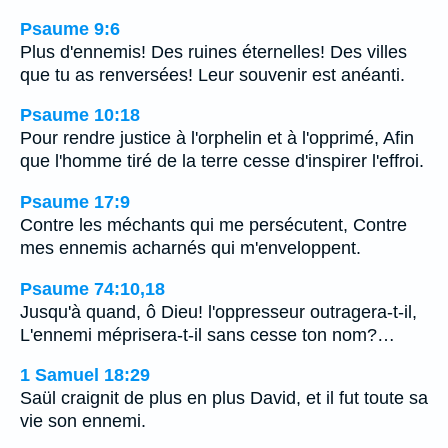
Psaume 9:6
Plus d'ennemis! Des ruines éternelles! Des villes
que tu as renversées! Leur souvenir est anéanti.
Psaume 10:18
Pour rendre justice à l'orphelin et à l'opprimé, Afin
que l'homme tiré de la terre cesse d'inspirer l'effroi.
Psaume 17:9
Contre les méchants qui me persécutent, Contre
mes ennemis acharnés qui m'enveloppent.
Psaume 74:10,18
Jusqu'à quand, ô Dieu! l'oppresseur outragera-t-il,
L'ennemi méprisera-t-il sans cesse ton nom?…
1 Samuel 18:29
Saül craignit de plus en plus David, et il fut toute sa
vie son ennemi.