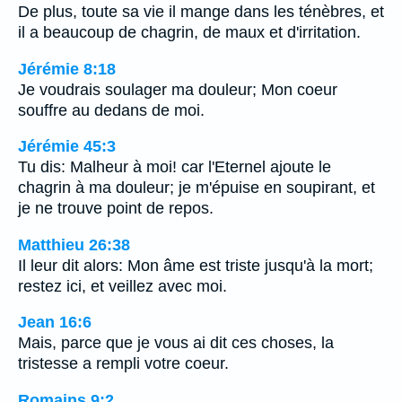
De plus, toute sa vie il mange dans les ténèbres, et
il a beaucoup de chagrin, de maux et d'irritation.
Jérémie 8:18
Je voudrais soulager ma douleur; Mon coeur
souffre au dedans de moi.
Jérémie 45:3
Tu dis: Malheur à moi! car l'Eternel ajoute le
chagrin à ma douleur; je m'épuise en soupirant, et
je ne trouve point de repos.
Matthieu 26:38
Il leur dit alors: Mon âme est triste jusqu'à la mort;
restez ici, et veillez avec moi.
Jean 16:6
Mais, parce que je vous ai dit ces choses, la
tristesse a rempli votre coeur.
Romains 9:2