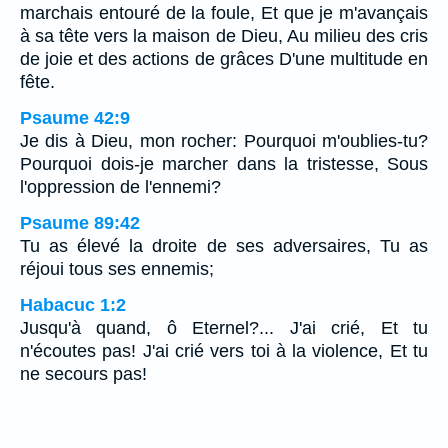
marchais entouré de la foule, Et que je m'avançais
à sa tête vers la maison de Dieu, Au milieu des cris
de joie et des actions de grâces D'une multitude en
fête.
Psaume 42:9
Je dis à Dieu, mon rocher: Pourquoi m'oublies-tu?
Pourquoi dois-je marcher dans la tristesse, Sous
l'oppression de l'ennemi?
Psaume 89:42
Tu as élevé la droite de ses adversaires, Tu as
réjoui tous ses ennemis;
Habacuc 1:2
Jusqu'à quand, ô Eternel?... J'ai crié, Et tu
n'écoutes pas! J'ai crié vers toi à la violence, Et tu
ne secours pas!