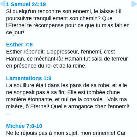
1 Samuel 24:19
Si quelqu'un rencontre son ennemi, le laisse-t-il
poursuivre tranquillement son chemin? Que
l'Eternel te récompense pour ce que tu m'as fait en
ce jour!
Esther 7:6
Esther répondit: L'oppresseur, l'ennemi, c'est
Haman, ce méchant-là! Haman fut saisi de terreur
en présence du roi et de la reine.
Lamentations 1:9
La souillure était dans les pans de sa robe, et elle
ne songeait pas à sa fin; Elle est tombée d'une
manière étonnante, et nul ne la console. -Vois ma
misère, ô Eternel! Quelle arrogance chez l'ennemi!
-
Michée 7:8-10
Ne te réjouis pas à mon sujet, mon ennemie! Car