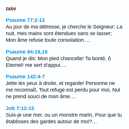
take
Psaume 77:2-12
Au jour de ma détresse, je cherche le Seigneur; La
nuit, mes mains sont étendues sans se lasser;
Mon âme refuse toute consolation.…
Psaume 94:18,19
Quand je dis: Mon pied chancelle! Ta bonté, ô
Eternel! me sert d'appui.…
Psaume 142:4-7
Jette les yeux à droite, et regarde! Personne ne
me reconnaît, Tout refuge est perdu pour moi, Nul
ne prend souci de mon âme.…
Job 7:12-15
Suis-je une mer, ou un monstre marin, Pour que tu
établisses des gardes autour de moi?…