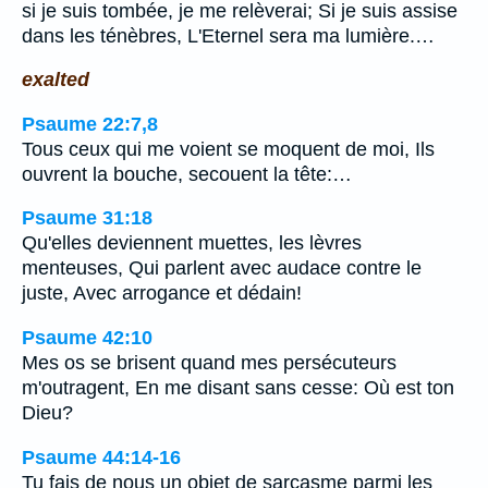
si je suis tombée, je me relèverai; Si je suis assise
dans les ténèbres, L'Eternel sera ma lumière.…
exalted
Psaume 22:7,8
Tous ceux qui me voient se moquent de moi, Ils
ouvrent la bouche, secouent la tête:…
Psaume 31:18
Qu'elles deviennent muettes, les lèvres
menteuses, Qui parlent avec audace contre le
juste, Avec arrogance et dédain!
Psaume 42:10
Mes os se brisent quand mes persécuteurs
m'outragent, En me disant sans cesse: Où est ton
Dieu?
Psaume 44:14-16
Tu fais de nous un objet de sarcasme parmi les