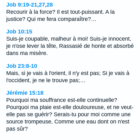
Job 9:19-21,27,28
Recourir à la force? Il est tout-puissant. A la
justice? Qui me fera comparaître?…
Job 10:15
Suis-je coupable, malheur à moi! Suis-je innocent,
je n'ose lever la tête, Rassasié de honte et absorbé
dans ma misère.
Job 23:8-10
Mais, si je vais à l'orient, il n'y est pas; Si je vais à
l'occident, je ne le trouve pas;…
Jérémie 15:18
Pourquoi ma souffrance est-elle continuelle?
Pourquoi ma plaie est-elle douloureuse, et ne veut-
elle pas se guérir? Serais-tu pour moi comme une
source trompeuse, Comme une eau dont on n'est
pas sûr?