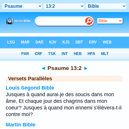
Bible
>
Psaume
>
Chapitre 13
> Verset 2
◄
Psaume 13:2
►
Versets Parallèles
Louis Segond Bible
Jusques à quand aurai-je des soucis dans mon
âme, Et chaque jour des chagrins dans mon
coeur? Jusques à quand mon ennemi s'élèvera-t-il
contre moi?
Martin Bible