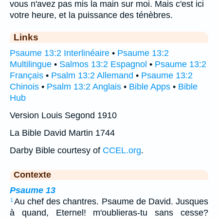
vous n'avez pas mis la main sur moi. Mais c'est ici
votre heure, et la puissance des ténèbres.
Links
Psaume 13:2 Interlinéaire
•
Psaume 13:2
Multilingue
•
Salmos 13:2 Espagnol
•
Psaume 13:2
Français
•
Psalm 13:2 Allemand
•
Psaume 13:2
Chinois
•
Psalm 13:2 Anglais
•
Bible Apps
•
Bible
Hub
Version Louis Segond 1910
La Bible David Martin 1744
Darby Bible courtesy of
CCEL.org
.
Contexte
Psaume 13
Au chef des chantres. Psaume de David. Jusques
1
à quand, Eternel! m'oublieras-tu sans cesse?