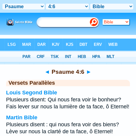
Bible
>
Psaume
>
Chapitre 4
> Verset 6
◄
Psaume 4:6
►
Versets Parallèles
Louis Segond Bible
Plusieurs disent: Qui nous fera voir le bonheur?
Fais lever sur nous la lumière de ta face, ô Eternel!
Martin Bible
Plusieurs disent : qui nous fera voir des biens?
Lève sur nous la clarté de ta face, ô Eternel!