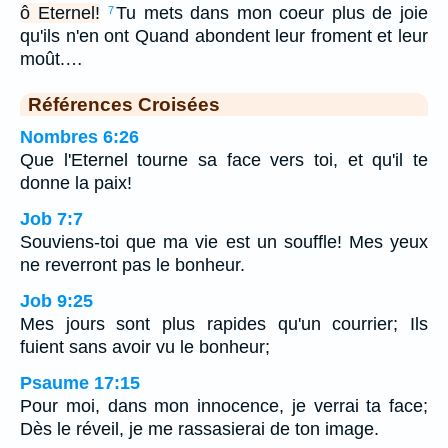
ô Eternel!
Tu mets dans mon coeur plus de joie
7
qu'ils n'en ont Quand abondent leur froment et leur
moût.…
Références Croisées
Nombres 6:26
Que l'Eternel tourne sa face vers toi, et qu'il te
donne la paix!
Job 7:7
Souviens-toi que ma vie est un souffle! Mes yeux
ne reverront pas le bonheur.
Job 9:25
Mes jours sont plus rapides qu'un courrier; Ils
fuient sans avoir vu le bonheur;
Psaume 17:15
Pour moi, dans mon innocence, je verrai ta face;
Dès le réveil, je me rassasierai de ton image.