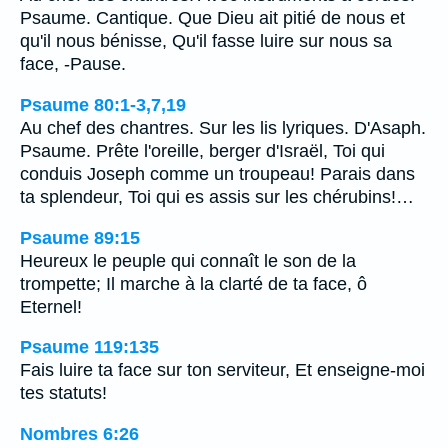
Psaume. Cantique. Que Dieu ait pitié de nous et
qu'il nous bénisse, Qu'il fasse luire sur nous sa
face, -Pause.
Psaume 80:1-3,7,19
Au chef des chantres. Sur les lis lyriques. D'Asaph.
Psaume. Prête l'oreille, berger d'Israël, Toi qui
conduis Joseph comme un troupeau! Parais dans
ta splendeur, Toi qui es assis sur les chérubins!…
Psaume 89:15
Heureux le peuple qui connaît le son de la
trompette; Il marche à la clarté de ta face, ô
Eternel!
Psaume 119:135
Fais luire ta face sur ton serviteur, Et enseigne-moi
tes statuts!
Nombres 6:26