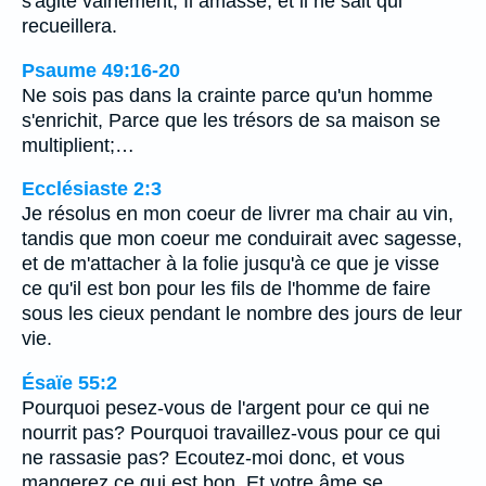
s'agite vainement; Il amasse, et il ne sait qui
recueillera.
Psaume 49:16-20
Ne sois pas dans la crainte parce qu'un homme
s'enrichit, Parce que les trésors de sa maison se
multiplient;…
Ecclésiaste 2:3
Je résolus en mon coeur de livrer ma chair au vin,
tandis que mon coeur me conduirait avec sagesse,
et de m'attacher à la folie jusqu'à ce que je visse
ce qu'il est bon pour les fils de l'homme de faire
sous les cieux pendant le nombre des jours de leur
vie.
Ésaïe 55:2
Pourquoi pesez-vous de l'argent pour ce qui ne
nourrit pas? Pourquoi travaillez-vous pour ce qui
ne rassasie pas? Ecoutez-moi donc, et vous
mangerez ce qui est bon, Et votre âme se