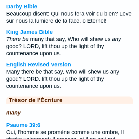
Darby Bible
Beaucoup disent: Qui nous fera voir du bien? Leve
sur nous la lumiere de ta face, o Eternel!
King James Bible
There be
many that say, Who will shew us
any
good? LORD, lift thou up the light of thy
countenance upon us.
English Revised Version
Many there be that say, Who will shew us any
good? LORD, lift thou up the light of thy
countenance upon us.
Trésor de l'Écriture
many
Psaume 39:6
Oui, l'homme se promène comme une ombre, Il