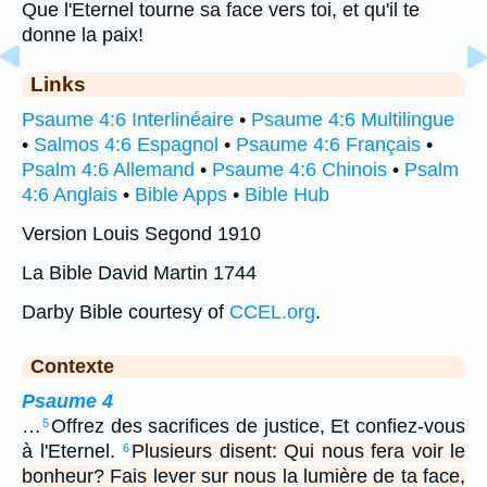
Que l'Eternel tourne sa face vers toi, et qu'il te
donne la paix!
Links
Psaume 4:6 Interlinéaire
•
Psaume 4:6 Multilingue
•
Salmos 4:6 Espagnol
•
Psaume 4:6 Français
•
Psalm 4:6 Allemand
•
Psaume 4:6 Chinois
•
Psalm
4:6 Anglais
•
Bible Apps
•
Bible Hub
Version Louis Segond 1910
La Bible David Martin 1744
Darby Bible courtesy of
CCEL.org
.
Contexte
Psaume 4
…
Offrez des sacrifices de justice, Et confiez-vous
5
à l'Eternel.
Plusieurs disent: Qui nous fera voir le
6
bonheur? Fais lever sur nous la lumière de ta face,