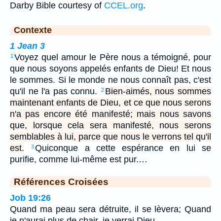
Darby Bible courtesy of
CCEL.org
.
Contexte
1 Jean 3
Voyez quel amour le Père nous a témoigné, pour
1
que nous soyons appelés enfants de Dieu! Et nous
le sommes. Si le monde ne nous connaît pas, c'est
qu'il ne l'a pas connu.
Bien-aimés, nous sommes
2
maintenant enfants de Dieu, et ce que nous serons
n'a pas encore été manifesté; mais nous savons
que, lorsque cela sera manifesté, nous serons
semblables à lui, parce que nous le verrons tel qu'il
est.
Quiconque a cette espérance en lui se
3
purifie, comme lui-même est pur.…
Références Croisées
Job 19:26
Quand ma peau sera détruite, il se lèvera; Quand
je n'aurai plus de chair, je verrai Dieu.