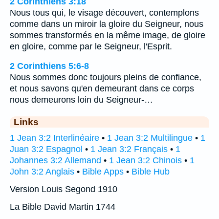
2 Corinthiens 3:18
Nous tous qui, le visage découvert, contemplons
comme dans un miroir la gloire du Seigneur, nous
sommes transformés en la même image, de gloire
en gloire, comme par le Seigneur, l'Esprit.
2 Corinthiens 5:6-8
Nous sommes donc toujours pleins de confiance,
et nous savons qu'en demeurant dans ce corps
nous demeurons loin du Seigneur-…
Links
1 Jean 3:2 Interlinéaire
•
1 Jean 3:2 Multilingue
•
1
Juan 3:2 Espagnol
•
1 Jean 3:2 Français
•
1
Johannes 3:2 Allemand
•
1 Jean 3:2 Chinois
•
1
John 3:2 Anglais
•
Bible Apps
•
Bible Hub
Version Louis Segond 1910
La Bible David Martin 1744