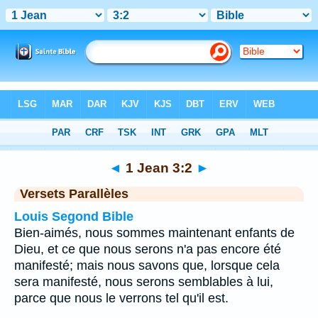
Bible
>
1 Jean
>
Chapitre 3
> Verset 2
◄
1 Jean 3:2
►
Versets Parallèles
Louis Segond Bible
Bien-aimés, nous sommes maintenant enfants de
Dieu, et ce que nous serons n'a pas encore été
manifesté; mais nous savons que, lorsque cela
sera manifesté, nous serons semblables à lui,
parce que nous le verrons tel qu'il est.