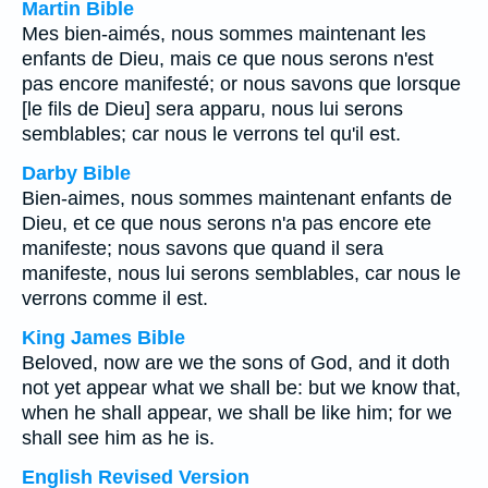
Martin Bible
Mes bien-aimés, nous sommes maintenant les
enfants de Dieu, mais ce que nous serons n'est
pas encore manifesté; or nous savons que lorsque
[le fils de Dieu] sera apparu, nous lui serons
semblables; car nous le verrons tel qu'il est.
Darby Bible
Bien-aimes, nous sommes maintenant enfants de
Dieu, et ce que nous serons n'a pas encore ete
manifeste; nous savons que quand il sera
manifeste, nous lui serons semblables, car nous le
verrons comme il est.
King James Bible
Beloved, now are we the sons of God, and it doth
not yet appear what we shall be: but we know that,
when he shall appear, we shall be like him; for we
shall see him as he is.
English Revised Version