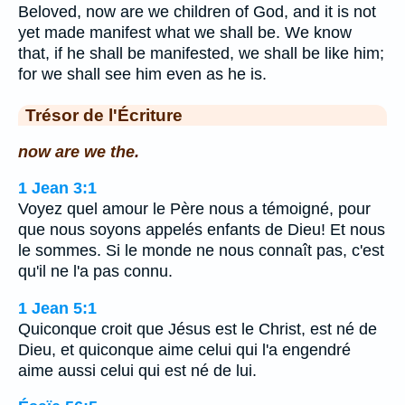
Beloved, now are we children of God, and it is not
yet made manifest what we shall be. We know
that, if he shall be manifested, we shall be like him;
for we shall see him even as he is.
Trésor de l'Écriture
now are we the.
1 Jean 3:1
Voyez quel amour le Père nous a témoigné, pour
que nous soyons appelés enfants de Dieu! Et nous
le sommes. Si le monde ne nous connaît pas, c'est
qu'il ne l'a pas connu.
1 Jean 5:1
Quiconque croit que Jésus est le Christ, est né de
Dieu, et quiconque aime celui qui l'a engendré
aime aussi celui qui est né de lui.