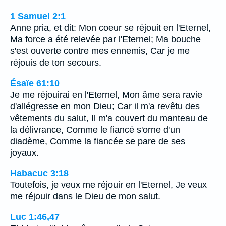
1 Samuel 2:1
Anne pria, et dit: Mon coeur se réjouit en l'Eternel,
Ma force a été relevée par l'Eternel; Ma bouche
s'est ouverte contre mes ennemis, Car je me
réjouis de ton secours.
Ésaïe 61:10
Je me réjouirai en l'Eternel, Mon âme sera ravie
d'allégresse en mon Dieu; Car il m'a revêtu des
vêtements du salut, Il m'a couvert du manteau de
la délivrance, Comme le fiancé s'orne d'un
diadème, Comme la fiancée se pare de ses
joyaux.
Habacuc 3:18
Toutefois, je veux me réjouir en l'Eternel, Je veux
me réjouir dans le Dieu de mon salut.
Luc 1:46,47