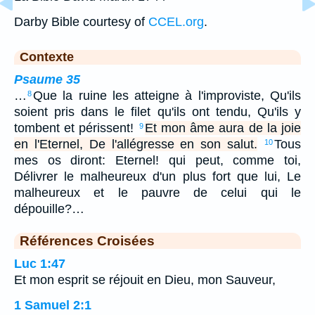
Darby Bible courtesy of
CCEL.org
.
Contexte
Psaume 35
…
Que la ruine les atteigne à l'improviste, Qu'ils
8
soient pris dans le filet qu'ils ont tendu, Qu'ils y
tombent et périssent!
Et mon âme aura de la joie
9
en l'Eternel, De l'allégresse en son salut.
Tous
10
mes os diront: Eternel! qui peut, comme toi,
Délivrer le malheureux d'un plus fort que lui, Le
malheureux et le pauvre de celui qui le
dépouille?…
Références Croisées
Luc 1:47
Et mon esprit se réjouit en Dieu, mon Sauveur,
1 Samuel 2:1