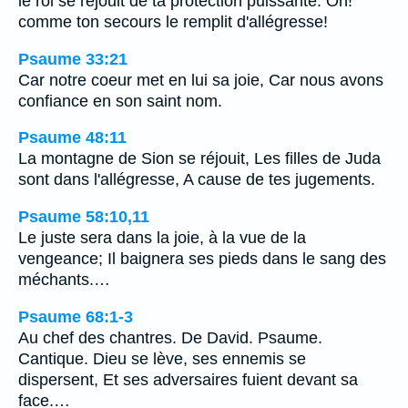
le roi se réjouit de ta protection puissante. Oh!
comme ton secours le remplit d'allégresse!
Psaume 33:21
Car notre coeur met en lui sa joie, Car nous avons
confiance en son saint nom.
Psaume 48:11
La montagne de Sion se réjouit, Les filles de Juda
sont dans l'allégresse, A cause de tes jugements.
Psaume 58:10,11
Le juste sera dans la joie, à la vue de la
vengeance; Il baignera ses pieds dans le sang des
méchants.…
Psaume 68:1-3
Au chef des chantres. De David. Psaume.
Cantique. Dieu se lève, ses ennemis se
dispersent, Et ses adversaires fuient devant sa
face.…