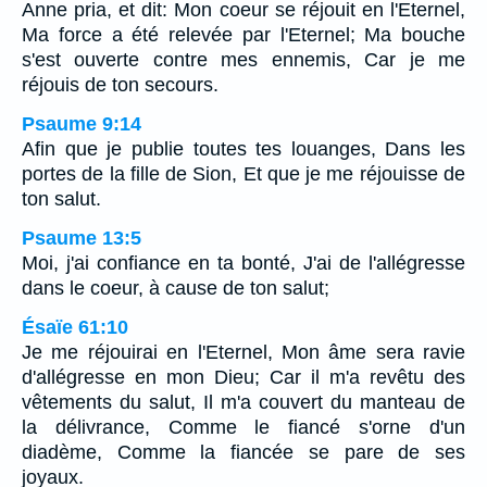
Anne pria, et dit: Mon coeur se réjouit en l'Eternel,
Ma force a été relevée par l'Eternel; Ma bouche
s'est ouverte contre mes ennemis, Car je me
réjouis de ton secours.
Psaume 9:14
Afin que je publie toutes tes louanges, Dans les
portes de la fille de Sion, Et que je me réjouisse de
ton salut.
Psaume 13:5
Moi, j'ai confiance en ta bonté, J'ai de l'allégresse
dans le coeur, à cause de ton salut;
Ésaïe 61:10
Je me réjouirai en l'Eternel, Mon âme sera ravie
d'allégresse en mon Dieu; Car il m'a revêtu des
vêtements du salut, Il m'a couvert du manteau de
la délivrance, Comme le fiancé s'orne d'un
diadème, Comme la fiancée se pare de ses
joyaux.