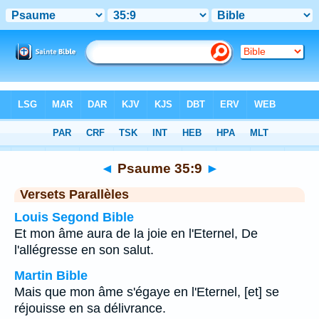
Bible
>
Psaume
>
Chapitre 35
> Verset 9
◄
Psaume 35:9
►
Versets Parallèles
Louis Segond Bible
Et mon âme aura de la joie en l'Eternel, De
l'allégresse en son salut.
Martin Bible
Mais que mon âme s'égaye en l'Eternel, [et] se
réjouisse en sa délivrance.