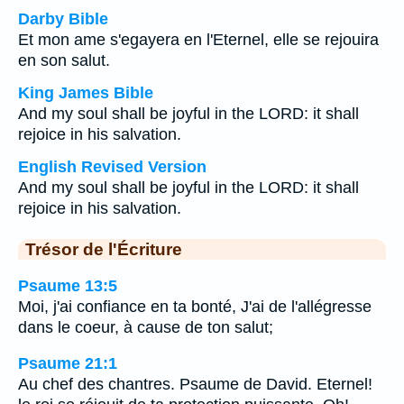
Darby Bible
Et mon ame s'egayera en l'Eternel, elle se rejouira
en son salut.
King James Bible
And my soul shall be joyful in the LORD: it shall
rejoice in his salvation.
English Revised Version
And my soul shall be joyful in the LORD: it shall
rejoice in his salvation.
Trésor de l'Écriture
Psaume 13:5
Moi, j'ai confiance en ta bonté, J'ai de l'allégresse
dans le coeur, à cause de ton salut;
Psaume 21:1
Au chef des chantres. Psaume de David. Eternel!