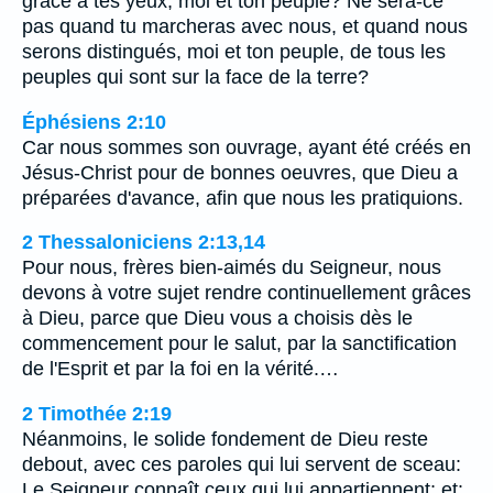
grâce à tes yeux, moi et ton peuple? Ne sera-ce
pas quand tu marcheras avec nous, et quand nous
serons distingués, moi et ton peuple, de tous les
peuples qui sont sur la face de la terre?
Éphésiens 2:10
Car nous sommes son ouvrage, ayant été créés en
Jésus-Christ pour de bonnes oeuvres, que Dieu a
préparées d'avance, afin que nous les pratiquions.
2 Thessaloniciens 2:13,14
Pour nous, frères bien-aimés du Seigneur, nous
devons à votre sujet rendre continuellement grâces
à Dieu, parce que Dieu vous a choisis dès le
commencement pour le salut, par la sanctification
de l'Esprit et par la foi en la vérité.…
2 Timothée 2:19
Néanmoins, le solide fondement de Dieu reste
debout, avec ces paroles qui lui servent de sceau:
Le Seigneur connaît ceux qui lui appartiennent; et: