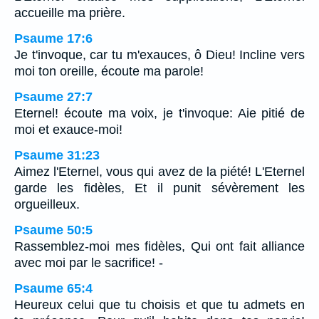
accueille ma prière.
Psaume 17:6
Je t'invoque, car tu m'exauces, ô Dieu! Incline vers
moi ton oreille, écoute ma parole!
Psaume 27:7
Eternel! écoute ma voix, je t'invoque: Aie pitié de
moi et exauce-moi!
Psaume 31:23
Aimez l'Eternel, vous qui avez de la piété! L'Eternel
garde les fidèles, Et il punit sévèrement les
orgueilleux.
Psaume 50:5
Rassemblez-moi mes fidèles, Qui ont fait alliance
avec moi par le sacrifice! -
Psaume 65:4
Heureux celui que tu choisis et que tu admets en