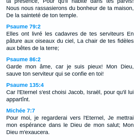
ta présence, Pour qu'il habite dans tes parvis!
Nous nous rassasierons du bonheur de ta maison,
De la sainteté de ton temple.
Psaume 79:2
Elles ont livré les cadavres de tes serviteurs En
pâture aux oiseaux du ciel, La chair de tes fidèles
aux bêtes de la terre;
Psaume 86:2
Garde mon âme, car je suis pieux! Mon Dieu,
sauve ton serviteur qui se confie en toi!
Psaume 135:4
Car l'Eternel s'est choisi Jacob, Israël, pour qu'il lui
appartînt.
Michée 7:7
Pour moi, je regarderai vers l'Eternel, Je mettrai
mon espérance dans le Dieu de mon salut; Mon
Dieu m'exaucera.