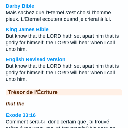
Darby Bible
Mais sachez que l'Eternel s'est choisi l'homme
pieux. L'Eternel ecoutera quand je crierai à lui.
King James Bible
But know that the LORD hath set apart him that is
godly for himself: the LORD will hear when I call
unto him.
English Revised Version
But know that the LORD hath set apart him that is
godly for himself: the LORD will hear when I call
unto him.
Trésor de l'Écriture
that the
Exode 33:16
Comment sera-t-il donc certain que j'ai trouvé