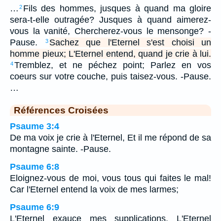
…
Fils des hommes, jusques à quand ma gloire
2
sera-t-elle outragée? Jusques à quand aimerez-
vous la vanité, Chercherez-vous le mensonge? -
Pause.
Sachez que l'Eternel s'est choisi un
3
homme pieux; L'Eternel entend, quand je crie à lui.
Tremblez, et ne péchez point; Parlez en vos
4
coeurs sur votre couche, puis taisez-vous. -Pause.
…
Références Croisées
Psaume 3:4
De ma voix je crie à l'Eternel, Et il me répond de sa
montagne sainte. -Pause.
Psaume 6:8
Eloignez-vous de moi, vous tous qui faites le mal!
Car l'Eternel entend la voix de mes larmes;
Psaume 6:9
L'Eternel exauce mes supplications, L'Eternel