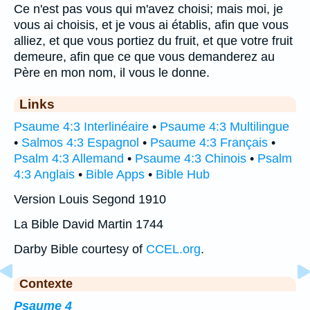
Ce n'est pas vous qui m'avez choisi; mais moi, je
vous ai choisis, et je vous ai établis, afin que vous
alliez, et que vous portiez du fruit, et que votre fruit
demeure, afin que ce que vous demanderez au
Père en mon nom, il vous le donne.
Links
Psaume 4:3 Interlinéaire
•
Psaume 4:3 Multilingue
•
Salmos 4:3 Espagnol
•
Psaume 4:3 Français
•
Psalm 4:3 Allemand
•
Psaume 4:3 Chinois
•
Psalm
4:3 Anglais
•
Bible Apps
•
Bible Hub
Version Louis Segond 1910
La Bible David Martin 1744
Darby Bible courtesy of
CCEL.org
.
Contexte
Psaume 4