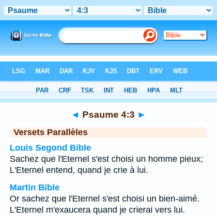
Bible
>
Psaume
>
Chapitre 4
> Verset 3
◄
Psaume 4:3
►
Versets Parallèles
Louis Segond Bible
Sachez que l'Eternel s'est choisi un homme pieux;
L'Eternel entend, quand je crie à lui.
Martin Bible
Or sachez que l'Eternel s'est choisi un bien-aimé.
L'Eternel m'exaucera quand je crierai vers lui.