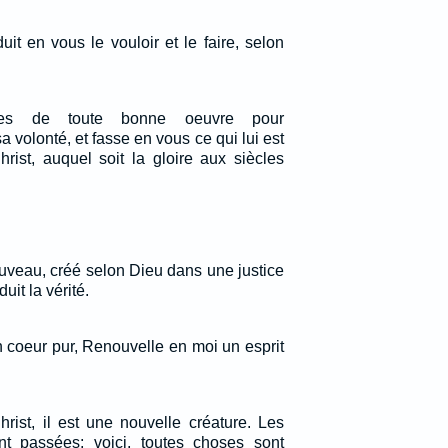
uit en vous le vouloir et le faire, selon
les de toute bonne oeuvre pour
 volonté, et fasse en vous ce qui lui est
rist, auquel soit la gloire aux siècles
ouveau, créé selon Dieu dans une justice
uit la vérité.
 coeur pur, Renouvelle en moi un esprit
rist, il est une nouvelle créature. Les
t passées; voici, toutes choses sont