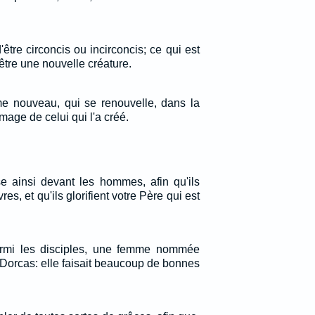
'être circoncis ou incirconcis; ce qui est
être une nouvelle créature.
me nouveau, qui se renouvelle, dans la
mage de celui qui l'a créé.
se ainsi devant les hommes, afin qu'ils
s, et qu'ils glorifient votre Père qui est
parmi les disciples, une femme nommée
e Dorcas: elle faisait beaucoup de bonnes