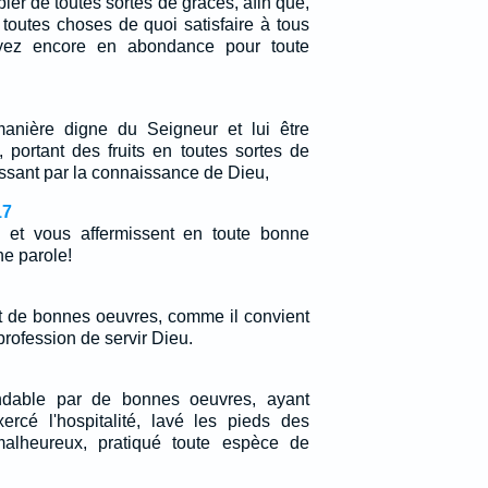
er de toutes sortes de grâces, afin que,
toutes choses de quoi satisfaire à tous
yez encore en abondance pour toute
anière digne du Seigneur et lui être
 portant des fruits en toutes sortes de
ssant par la connaissance de Dieu,
17
, et vous affermissent en toute bonne
ne parole!
nt de bonnes oeuvres, comme il convient
rofession de servir Dieu.
ndable par de bonnes oeuvres, ayant
ercé l'hospitalité, lavé les pieds des
malheureux, pratiqué toute espèce de