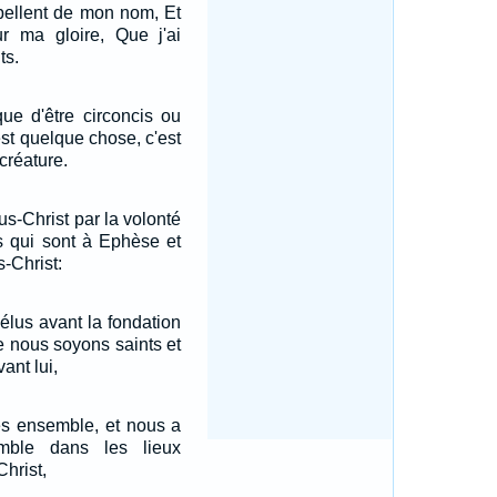
pellent de mon nom, Et
ur ma gloire, Que j'ai
ts.
que d'être circoncis ou
est quelque chose, c'est
créature.
us-Christ par la volonté
s qui sont à Ephèse et
-Christ:
élus avant la fondation
 nous soyons saints et
ant lui,
tés ensemble, et nous a
emble dans les lieux
hrist,