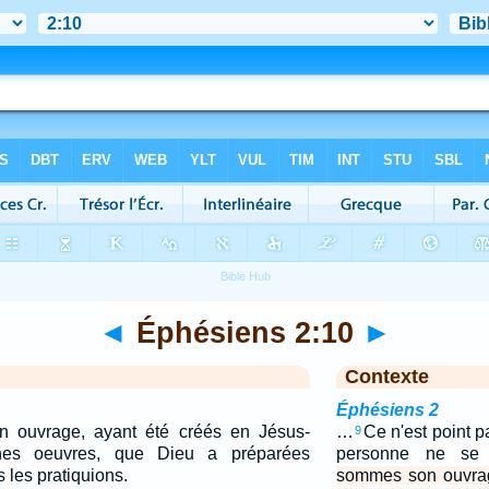
◄
Éphésiens 2:10
►
Contexte
Éphésiens 2
 ouvrage, ayant été créés en Jésus-
…
Ce n'est point p
9
nes oeuvres, que Dieu a préparées
personne ne se 
 les pratiquions.
sommes son ouvrag