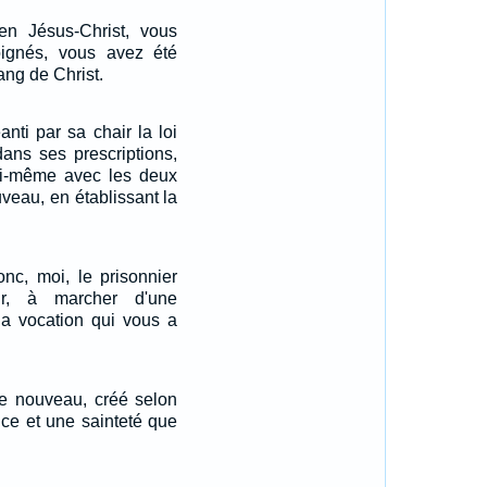
en Jésus-Christ, vous
loignés, vous avez été
ang de Christ.
éanti par sa chair la loi
ans ses prescriptions,
lui-même avec les deux
eau, en établissant la
nc, moi, le prisonnier
r, à marcher d'une
la vocation qui vous a
me nouveau, créé selon
ice et une sainteté que