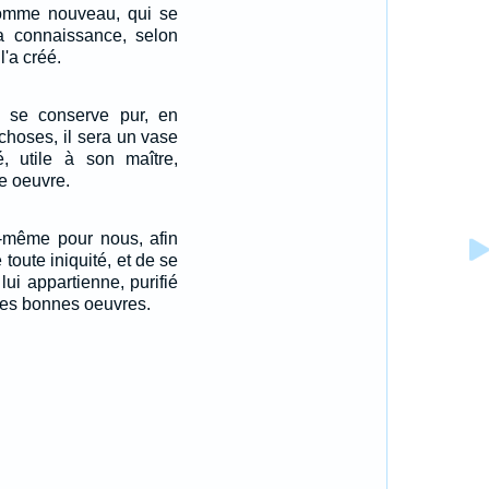
'homme nouveau, qui se
la connaissance, selon
l'a créé.
 se conserve pur, en
choses, il sera un vase
ié, utile à son maître,
e oeuvre.
i-même pour nous, afin
toute iniquité, et de se
lui appartienne, purifié
 les bonnes oeuvres.