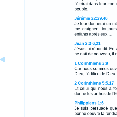
l'écrirai dans leur coeu
peuple.
Jérémie 32:39,40
Je leur donnerai un m
me craignent toujours
enfants après eux.…
Jean 3:3-6,21
Jésus lui répondit: En v
ne naît de nouveau, il
1 Corinthiens 3:9
Car nous sommes ouvr
Dieu, l'édifice de Dieu.
2 Corinthiens 5:5,17
Et celui qui nous a f
donné les arrhes de l'E
Philippiens 1:6
Je suis persuadé que
bonne oeuvre la rendra 