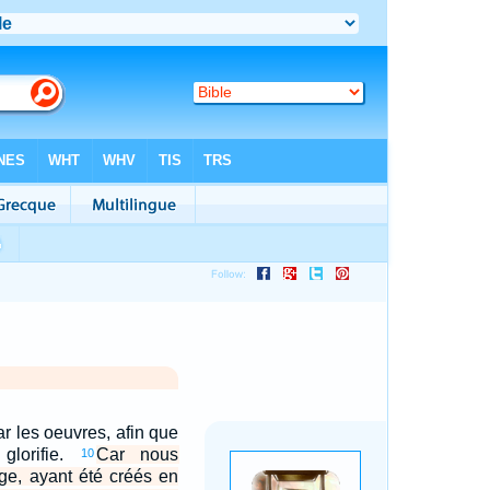
ar les oeuvres, afin que
glorifie.
Car nous
10
e, ayant été créés en