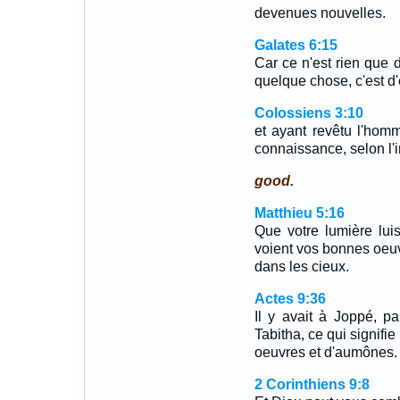
devenues nouvelles.
Galates 6:15
Car ce n'est rien que d
quelque chose, c'est d'
Colossiens 3:10
et ayant revêtu l'hom
connaissance, selon l'i
good.
Matthieu 5:16
Que votre lumière lui
voient vos bonnes oeuvre
dans les cieux.
Actes 9:36
Il y avait à Joppé, 
Tabitha, ce qui signifi
oeuvres et d'aumônes.
2 Corinthiens 9:8