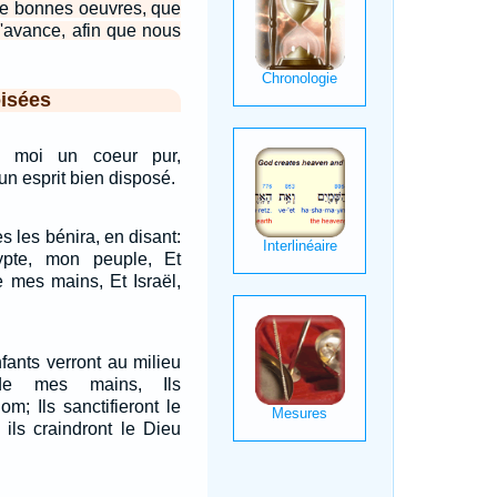
de bonnes oeuvres, que
'avance, afin que nous
isées
 moi un coeur pur,
n esprit bien disposé.
s les bénira, en disant:
ypte, mon peuple, Et
e mes mains, Et Israël,
fants verront au milieu
 de mes mains, Ils
om; Ils sanctifieront le
 ils craindront le Dieu