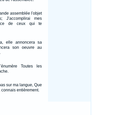
rande assemblée l'objet
; J'accomplirai mes
nce de ceux qui te
a, elle annoncera sa
oncera son oeuvre au
.
'énumère Toutes les
uche.
 pas sur ma langue, Que
la connais entièrement.