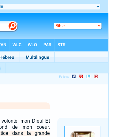
a volonté, mon Dieu! Et
fond de mon coeur.
stice dans la grande