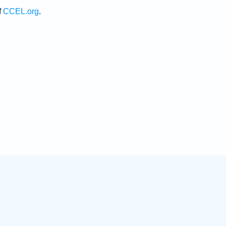
f
CCEL.org
.