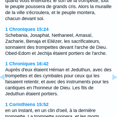
quand vous entendrez le son de la trompette, tout
le peuple poussera de grands cris. Alors la muraille
de la ville s'écroulera, et le peuple montera,
chacun devant soi.
1 Chroniques 15:24
Schebania, Josaphat, Nethaneel, Amasaï,
Zacharie, Benaja et Eliézer, les sacrificateurs,
sonnaient des trompettes devant l'arche de Dieu.
Obed-Edom et Jechija étaient portiers de l'arche.
1 Chroniques 16:42
Auprès d'eux étaient Héman et Jeduthun, avec des
trompettes et des cymbales pour ceux qui les
faisaient retentir, et avec des instruments pour les
cantiques en l'honneur de Dieu. Les fils de
Jeduthun étaient portiers.
1 Corinthiens 15:52
en un instant, en un clin d'oeil, à la dernière
trompette. La trompette sonnera, et les morts