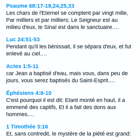
Psaume 68:17-19,24,25,33
Les chars de l'Eternel se comptent par vingt mille,
Par milliers et par milliers; Le Seigneur est au
milieu d'eux, le Sinaï est dans le sanctuaire.…
Luc 24:51-53
Pendant qu'il les bénissait, il se sépara d'eux, et fut
enlevé au ciel.…
Actes 1:5-11
car Jean a baptisé d'eau, mais vous, dans peu de
jours, vous serez baptisés du Saint-Esprit.…
Éphésiens 4:8-10
C'est pourquoi il est dit: Etant monté en haut, il a
emmené des captifs, Et il a fait des dons aux
hommes.…
1 Timothée 3:16
Et, sans contredit, le mystère de la piété est grand: