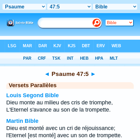
Bible
>
Psaume
>
Chapitre 47
> Verset 5
◄
Psaume 47:5
►
Versets Parallèles
Louis Segond Bible
Dieu monte au milieu des cris de triomphe,
L'Eternel s'avance au son de la trompette.
Martin Bible
Dieu est monté avec un cri de réjouissance;
l'Eternel [est monté] avec un son de trompette.