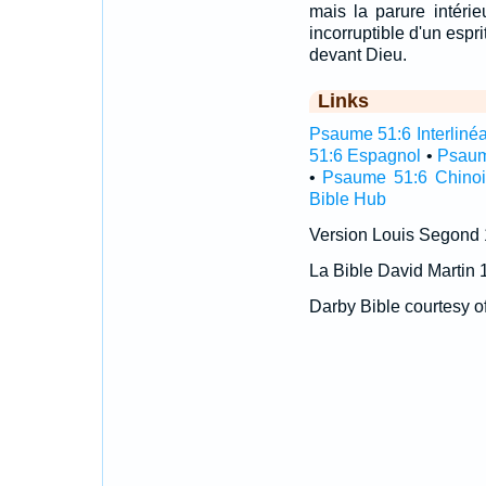
mais la parure intéri
incorruptible d'un espri
devant Dieu.
Links
Psaume 51:6 Interlinéa
51:6 Espagnol
•
Psaum
•
Psaume 51:6 Chinoi
Bible Hub
Version Louis Segond
La Bible David Martin 
Darby Bible courtesy o