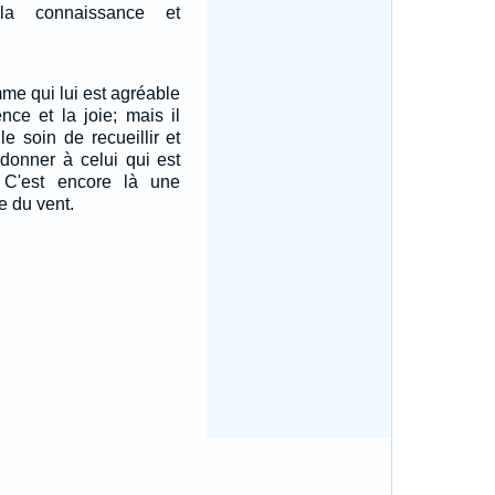
la connaissance et
mme qui lui est agréable
nce et la joie; mais il
e soin de recueillir et
 donner à celui qui est
 C'est encore là une
te du vent.