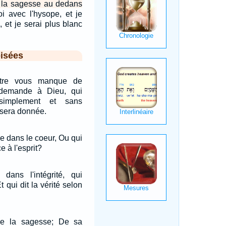
r la sagesse au dedans
oi avec l'hysope, et je
, et je serai plus blanc
isées
ntre vous manque de
 demande à Dieu, qui
implement et sans
i sera donnée.
e dans le coeur, Ou qui
e à l'esprit?
dans l'intégrité, qui
t qui dit la vérité selon
ne la sagesse; De sa