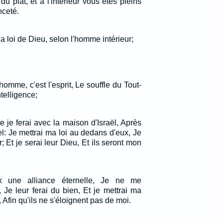
u plat, et à l'intérieur vous êtes pleins
nceté.
la loi de Dieu, selon l'homme intérieur;
homme, c'est l'esprit, Le souffle du Tout-
telligence;
ue je ferai avec la maison d'Israël, Après
nel: Je mettrai ma loi au dedans d'eux, Je
r; Et je serai leur Dieu, Et ils seront mon
ux une alliance éternelle, Je ne me
 Je leur ferai du bien, Et je mettrai ma
 Afin qu'ils ne s'éloignent pas de moi.