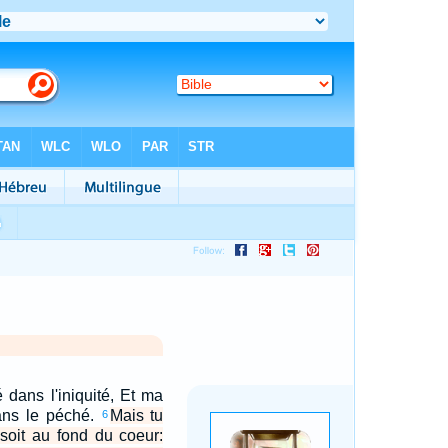
é dans l'iniquité, Et ma
ans le péché.
Mais tu
6
 soit au fond du coeur: