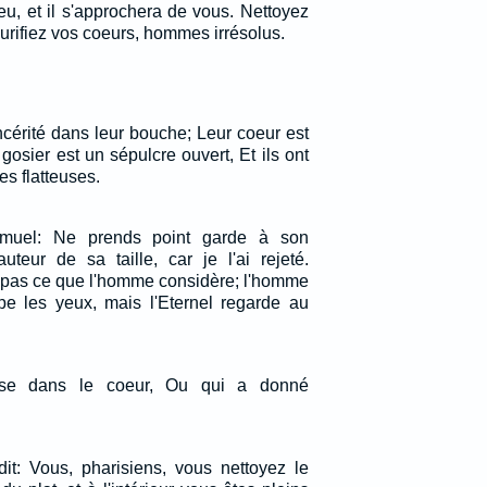
u, et il s'approchera de vous. Nettoyez
urifiez vos coeurs, hommes irrésolus.
incérité dans leur bouche; Leur coeur est
gosier est un sépulcre ouvert, Et ils ont
es flatteuses.
Samuel: Ne prends point garde à son
teur de sa taille, car je l'ai rejeté.
e pas ce que l'homme considère; l'homme
pe les yeux, mais l'Eternel regarde au
se dans le coeur, Ou qui a donné
dit: Vous, pharisiens, vous nettoyez le