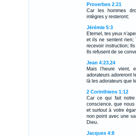
Proverbes 2:21
Car les hommes droi
intègres y resteront;
Jérémie 5:3
Eternel, tes yeux n'aper
et ils ne sentent rien
recevoir instruction; I
Ils refusent de se conver
Jean 4:23,24
Mais l'heure vient, 
adorateurs adoreront le
là les adorateurs que
2 Corinthiens 1:12
Car ce qui fait notre
conscience, que nous
et surtout à votre éga
non point avec une sa
Dieu.
Jacques 4:8