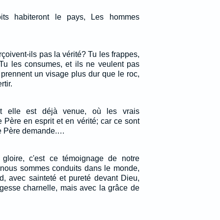
ts habiteront le pays, Les hommes
çoivent-ils pas la vérité? Tu les frappes,
; Tu les consumes, et ils ne veulent pas
ls prennent un visage plus dur que le roc,
tir.
et elle est déjà venue, où les vrais
 Père en esprit et en vérité; car ce sont
 le Père demande.…
 gloire, c'est ce témoignage de notre
 nous sommes conduits dans le monde,
rd, avec sainteté et pureté devant Dieu,
gesse charnelle, mais avec la grâce de