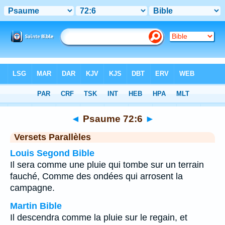
Bible
>
Psaume
>
Chapitre 72
> Verset 6
◄
Psaume 72:6
►
Versets Parallèles
Louis Segond Bible
Il sera comme une pluie qui tombe sur un terrain
fauché, Comme des ondées qui arrosent la
campagne.
Martin Bible
Il descendra comme la pluie sur le regain, et