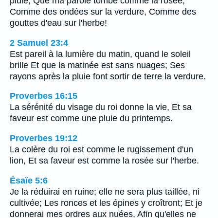
pluie, Que ma parole tombe comme la rosée,
Comme des ondées sur la verdure, Comme des
gouttes d'eau sur l'herbe!
2 Samuel 23:4
Est pareil à la lumière du matin, quand le soleil
brille Et que la matinée est sans nuages; Ses
rayons après la pluie font sortir de terre la verdure.
Proverbes 16:15
La sérénité du visage du roi donne la vie, Et sa
faveur est comme une pluie du printemps.
Proverbes 19:12
La colère du roi est comme le rugissement d'un
lion, Et sa faveur est comme la rosée sur l'herbe.
Ésaïe 5:6
Je la réduirai en ruine; elle ne sera plus taillée, ni
cultivée; Les ronces et les épines y croîtront; Et je
donnerai mes ordres aux nuées, Afin qu'elles ne