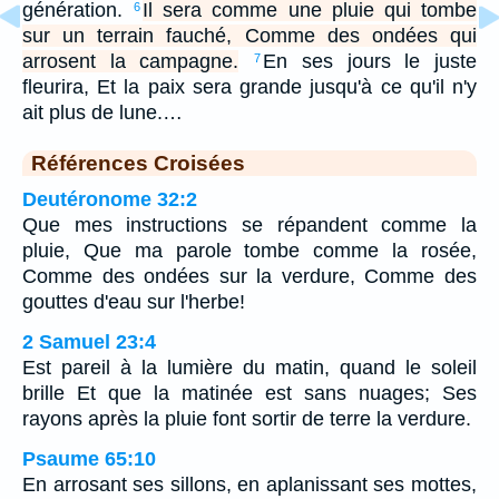
génération.
Il sera comme une pluie qui tombe
6
sur un terrain fauché, Comme des ondées qui
arrosent la campagne.
En ses jours le juste
7
fleurira, Et la paix sera grande jusqu'à ce qu'il n'y
ait plus de lune.…
Références Croisées
Deutéronome 32:2
Que mes instructions se répandent comme la
pluie, Que ma parole tombe comme la rosée,
Comme des ondées sur la verdure, Comme des
gouttes d'eau sur l'herbe!
2 Samuel 23:4
Est pareil à la lumière du matin, quand le soleil
brille Et que la matinée est sans nuages; Ses
rayons après la pluie font sortir de terre la verdure.
Psaume 65:10
En arrosant ses sillons, en aplanissant ses mottes,