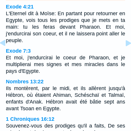
Exode 4:21
L'Eternel dit à Moïse: En partant pour retourner en
Egypte, vois tous les prodiges que je mets en ta
main: tu les feras devant Pharaon. Et moi,
j'endurcirai son coeur, et il ne laissera point aller le
peuple.
Exode 7:3
Et moi, j'endurcirai le coeur de Pharaon, et je
multiplierai mes signes et mes miracles dans le
pays d'Egypte.
Nombres 13:22
Ils montèrent, par le midi, et ils allèrent jusqu'à
Hébron, où étaient Ahiman, Schéschaï et Talmaï,
enfants d'Anak. Hébron avait été bâtie sept ans
avant Tsoan en Egypte.
1 Chroniques 16:12
Souvenez-vous des prodiges qu'il a faits, De ses