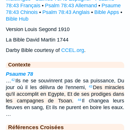
78:43 Français
•
Psalm 78:43 Allemand
•
Psaume
78:43 Chinois
•
Psalm 78:43 Anglais
•
Bible Apps
•
Bible Hub
Version Louis Segond 1910
La Bible David Martin 1744
Darby Bible courtesy of
CCEL.org
.
Contexte
Psaume 78
…
Ils ne se souvinrent pas de sa puissance, Du
42
jour où il les délivra de l'ennemi,
Des miracles
43
qu'il accomplit en Egypte, Et de ses prodiges dans
les campagnes de Tsoan.
Il changea leurs
44
fleuves en sang, Et ils ne purent en boire les eaux.
…
Références Croisées