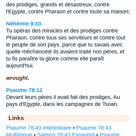
des prodiges, grands et désastreux, contre
l'Egypte, contre Pharaon et contre toute sa maison;
Néhémie 9:10
Tu opéras des miracles et des prodiges contre
Pharaon, contre tous ses serviteurs et contre tout
le peuple de son pays, parce que tu savais avec
quelle méchanceté ils avaient traité nos pères, et
tu fis paraître ta gloire comme elle paraît
aujourd'hui.
wrought.
Psaume 78:12
Devant leurs pères il avait fait des prodiges, Au
pays d'Egypte, dans les campagnes de Tsoan.
Links
Psaume 78:43 Interlinéaire
•
Psaume 78:43
Multilingue
•
Salmos 78:43 Espagnol
•
Psaume