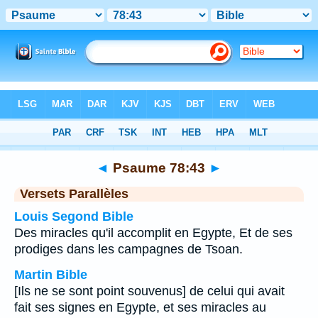
Bible
>
Psaume
>
Chapitre 78
> Verset 43
◄
Psaume 78:43
►
Versets Parallèles
Louis Segond Bible
Des miracles qu'il accomplit en Egypte, Et de ses
prodiges dans les campagnes de Tsoan.
Martin Bible
[Ils ne se sont point souvenus] de celui qui avait
fait ses signes en Egypte, et ses miracles au