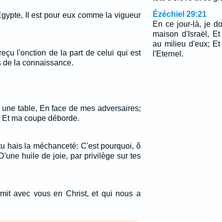
Ézéchiel 29:21
d'Egypte, Il est pour eux comme la vigueur
En ce jour-là, je d
maison d'Israël, Et
au milieu d'eux; Et
çu l'onction de la part de celui qui est
l'Eternel.
s de la connaissance.
 une table, En face de mes adversaires;
e, Et ma coupe déborde.
 tu hais la méchanceté: C'est pourquoi, ô
D'une huile de joie, par privilège sur tes
rmit avec vous en Christ, et qui nous a