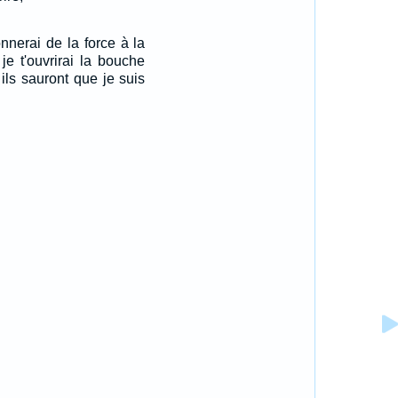
onnerai de la force à la
 je t'ouvrirai la bouche
 ils sauront que je suis