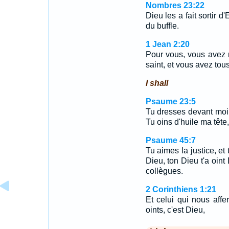
Nombres 23:22
Dieu les a fait sortir 
du buffle.
1 Jean 2:20
Pour vous, vous avez re
saint, et vous avez tou
I shall
Psaume 23:5
Tu dresses devant moi
Tu oins d'huile ma têt
Psaume 45:7
Tu aimes la justice, et
Dieu, ton Dieu t'a oint 
collègues.
2 Corinthiens 1:21
Et celui qui nous affe
oints, c'est Dieu,