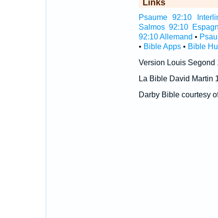
Links
Psaume 92:10 Interli
Salmos 92:10 Espagn
92:10 Allemand
•
Psau
•
Bible Apps
•
Bible H
Version Louis Segond
La Bible David Martin 
Darby Bible courtesy o