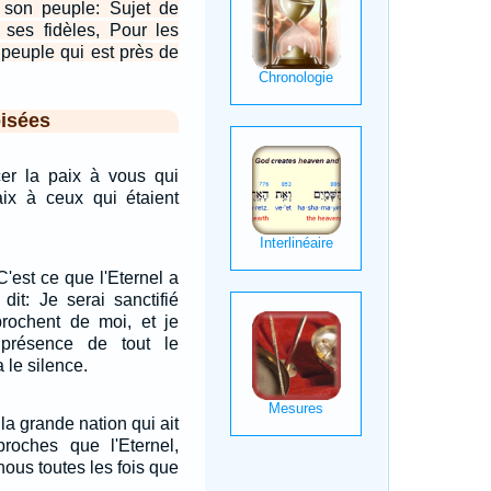
e son peuple: Sujet de
 ses fidèles, Pour les
u peuple qui est près de
isées
cer la paix à vous qui
paix à ceux qui étaient
C'est ce que l'Eternel a
 dit: Je serai sanctifié
prochent de moi, et je
 présence de tout le
 le silence.
 la grande nation qui ait
roches que l'Eternel,
 nous toutes les fois que