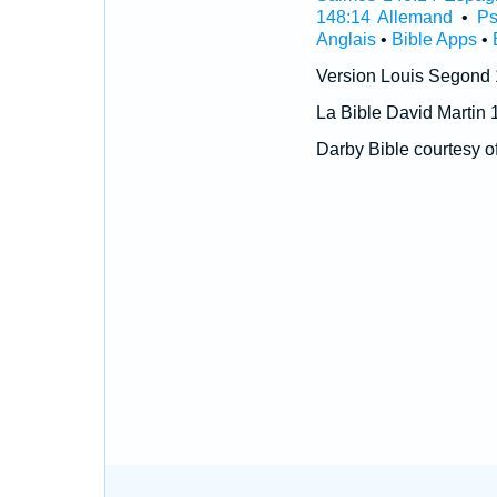
148:14 Allemand
•
Ps
Anglais
•
Bible Apps
•
Version Louis Segond
La Bible David Martin 
Darby Bible courtesy o