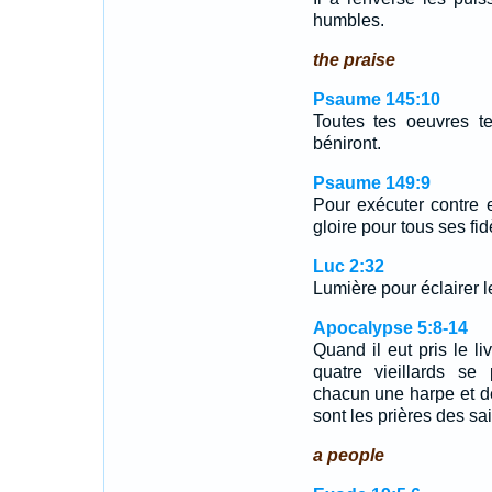
humbles.
the praise
Psaume 145:10
Toutes tes oeuvres te
béniront.
Psaume 149:9
Pour exécuter contre e
gloire pour tous ses fid
Luc 2:32
Lumière pour éclairer le
Apocalypse 5:8-14
Quand il eut pris le liv
quatre vieillards se 
chacun une harpe et d
sont les prières des sa
a people