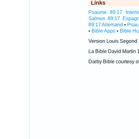
Links
Psaume 89:17 Interli
Salmos 89:17 Espagn
89:17 Allemand
•
Psau
•
Bible Apps
•
Bible H
Version Louis Segond
La Bible David Martin 
Darby Bible courtesy o