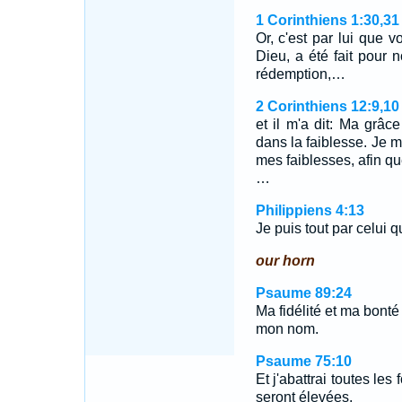
1 Corinthiens 1:30,31
Or, c'est par lui que v
Dieu, a été fait pour n
rédemption,…
2 Corinthiens 12:9,10
et il m'a dit: Ma grâce
dans la faiblesse. Je m
mes faiblesses, afin qu
…
Philippiens 4:13
Je puis tout par celui qu
our horn
Psaume 89:24
Ma fidélité et ma bonté 
mon nom.
Psaume 75:10
Et j'abattrai toutes le
seront élevées.