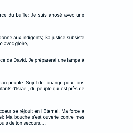
rce du buffle; Je suis arrosé avec une
l donne aux indigents; Sa justice subsiste
e avec gloire,
ance de David, Je préparerai une lampe à
e son peuple: Sujet de louange pour tous
nfants d'Israël, du peuple qui est près de
coeur se réjouit en l'Eternel, Ma force a
nel; Ma bouche s'est ouverte contre mes
ouis de ton secours.…