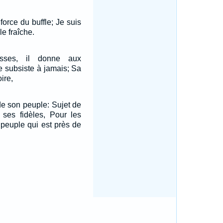
force du buffle; Je suis
e fraîche.
esses, il donne aux
ce subsiste à jamais; Sa
ire,
 de son peuple: Sujet de
 ses fidèles, Pour les
u peuple qui est près de