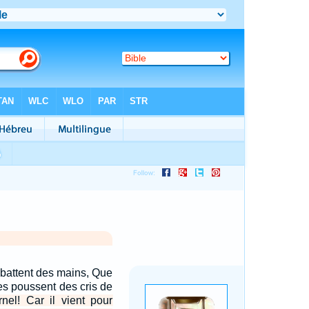
 battent des mains, Que
es poussent des cris de
rnel! Car il vient pour