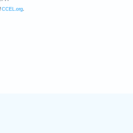
f
CCEL.org
.