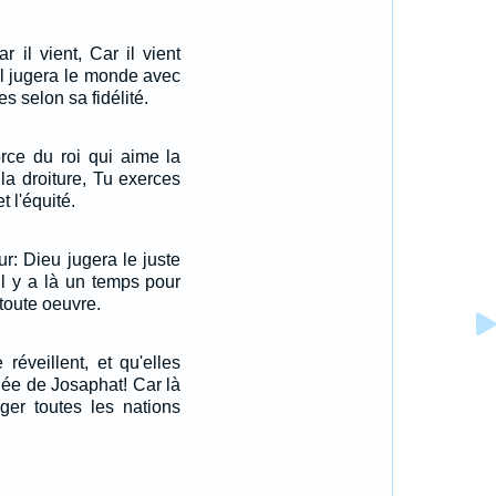
r il vient, Car il vient
 Il jugera le monde avec
es selon sa fidélité.
orce du roi qui aime la
 la droiture, Tu exerces
t l'équité.
ur: Dieu jugera le juste
il y a là un temps pour
toute oeuvre.
réveillent, et qu'elles
lée de Josaphat! Car là
uger toutes les nations