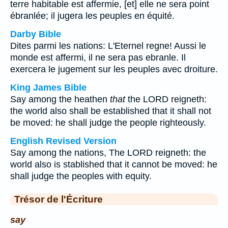
terre habitable est affermie, [et] elle ne sera point
ébranlée; il jugera les peuples en équité.
Darby Bible
Dites parmi les nations: L'Eternel regne! Aussi le
monde est affermi, il ne sera pas ebranle. Il
exercera le jugement sur les peuples avec droiture.
King James Bible
Say among the heathen
that
the LORD reigneth:
the world also shall be established that it shall not
be moved: he shall judge the people righteously.
English Revised Version
Say among the nations, The LORD reigneth: the
world also is stablished that it cannot be moved: he
shall judge the peoples with equity.
Trésor de l'Écriture
say