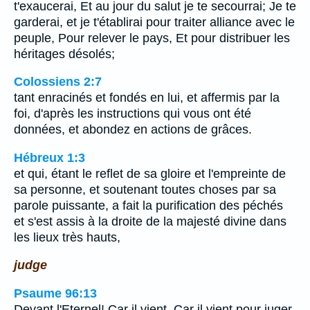
t'exaucerai, Et au jour du salut je te secourrai; Je te
garderai, et je t'établirai pour traiter alliance avec le
peuple, Pour relever le pays, Et pour distribuer les
héritages désolés;
Colossiens 2:7
tant enracinés et fondés en lui, et affermis par la
foi, d'après les instructions qui vous ont été
données, et abondez en actions de grâces.
Hébreux 1:3
et qui, étant le reflet de sa gloire et l'empreinte de
sa personne, et soutenant toutes choses par sa
parole puissante, a fait la purification des péchés
et s'est assis à la droite de la majesté divine dans
les lieux très hauts,
judge
Psaume 96:13
Devant l'Eternel! Car il vient, Car il vient pour juger