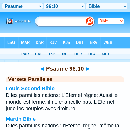
Bible
>
Psaume
>
Chapitre 96
> Verset 10
◄
Psaume 96:10
►
Versets Parallèles
Louis Segond Bible
Dites parmi les nations: L'Eternel règne; Aussi le
monde est ferme, il ne chancelle pas; L'Eternel
juge les peuples avec droiture.
Martin Bible
Dites parmi les nations : l'Eternel règne; même la