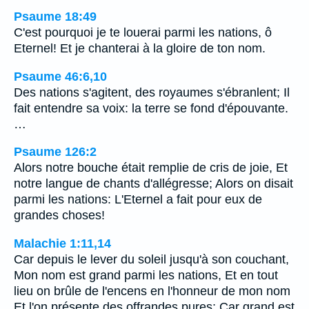
Psaume 18:49
C'est pourquoi je te louerai parmi les nations, ô
Eternel! Et je chanterai à la gloire de ton nom.
Psaume 46:6,10
Des nations s'agitent, des royaumes s'ébranlent; Il
fait entendre sa voix: la terre se fond d'épouvante.
…
Psaume 126:2
Alors notre bouche était remplie de cris de joie, Et
notre langue de chants d'allégresse; Alors on disait
parmi les nations: L'Eternel a fait pour eux de
grandes choses!
Malachie 1:11,14
Car depuis le lever du soleil jusqu'à son couchant,
Mon nom est grand parmi les nations, Et en tout
lieu on brûle de l'encens en l'honneur de mon nom
Et l'on présente des offrandes pures; Car grand est