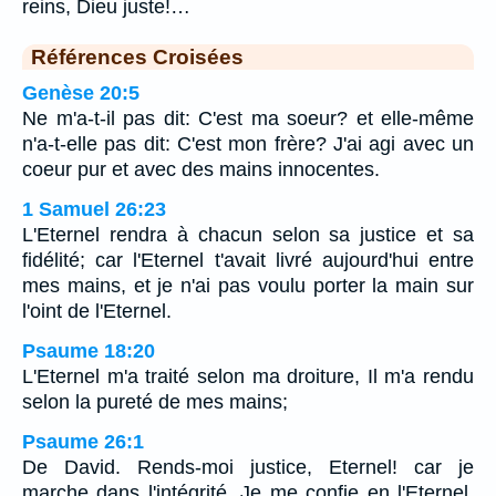
reins, Dieu juste!…
Références Croisées
Genèse 20:5
Ne m'a-t-il pas dit: C'est ma soeur? et elle-même
n'a-t-elle pas dit: C'est mon frère? J'ai agi avec un
coeur pur et avec des mains innocentes.
1 Samuel 26:23
L'Eternel rendra à chacun selon sa justice et sa
fidélité; car l'Eternel t'avait livré aujourd'hui entre
mes mains, et je n'ai pas voulu porter la main sur
l'oint de l'Eternel.
Psaume 18:20
L'Eternel m'a traité selon ma droiture, Il m'a rendu
selon la pureté de mes mains;
Psaume 26:1
De David. Rends-moi justice, Eternel! car je
marche dans l'intégrité, Je me confie en l'Eternel,