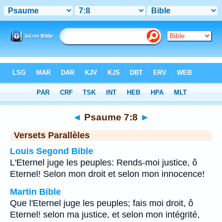
Bible
>
Psaume
>
Chapitre 7
> Verset 8
◄
Psaume 7:8
►
Versets Parallèles
Louis Segond Bible
L'Eternel juge les peuples: Rends-moi justice, ô
Eternel! Selon mon droit et selon mon innocence!
Martin Bible
Que l'Eternel juge les peuples; fais moi droit, ô
Eternel! selon ma justice, et selon mon intégrité,